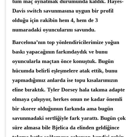
tüm maç oynatmak durumunda kaldık. Hayes-
Davis switch savunmasına uygun bir profil
olduğu için rakibin hem 4, hem de 3
numaradaki oyuncularını savundu.
Barcelona’nın top yönlendiricilerimize yoğun
baskı yapacağının farkındaydık ve bunu
oyuncularla maçtan önce konuştuk. Bugün
hücumda belirli eşleşmelere atak ettik, bunu
yapmadığımız anlarda ise topu kısalarımızın
eline bıraktık. Tyler Dorsey hala takıma adapte
olmaya çalışıyor, herkes onun ne kadar önemli
bir skorer olduğunun farkında ama bugün
savunmadaki sertliğiyle fark yarattı. Bugün çok
süre almasa bile Bjelica da elinden geldiğince