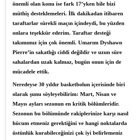
önemli olan konu ise fark 17’yken bile bizi
müthiş desteklemeleri. İlk dakikadan itibaren
taraftarlar sürekli maçın içindeydi, bu yüzden
onlara teşekkür ederim. Taraftar desteği
takımımız için çok önemli. Umarım Dyshawn
Pierre’in sakatlığı ciddi değildir ve uzun süre
sahalardan uzak kalmaz, bugün onun için de
mücadele ettik.
Neredeyse 30 yıldır basketbolun içerisinde biri
olarak şunu söyleyebilirim: Mart, Nisan ve
Mayıs ayları sezonun en kritik bölümleridir.
Sezonun bu bölümünde rakiplerinize karşı nasıl
hücum etmeniz gerektiğini ve hangi noktalarda
üstünlük kurabileceğinizi çok iyi belirlemeniz