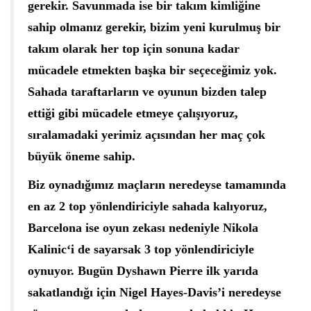
gerekir. Savunmada ise bir takım kimliğine
sahip olmanız gerekir, bizim yeni kurulmuş bir
takım olarak her top için sonuna kadar
mücadele etmekten başka bir seçeceğimiz yok.
Sahada taraftarların ve oyunun bizden talep
ettiği gibi mücadele etmeye çalışıyoruz,
sıralamadaki yerimiz açısından her maç çok
büyük öneme sahip.
Biz oynadığımız maçların neredeyse tamamında
en az 2 top yönlendiriciyle sahada kalıyoruz,
Barcelona ise oyun zekası nedeniyle Nikola
Kalinic‘i de sayarsak 3 top yönlendiriciyle
oynuyor. Bugün Dyshawn Pierre ilk yarıda
sakatlandığı için Nigel Hayes-Davis’i neredeyse