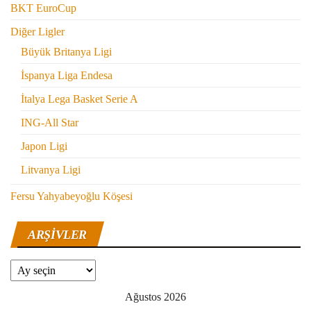
BKT EuroCup
Diğer Ligler
Büyük Britanya Ligi
İspanya Liga Endesa
İtalya Lega Basket Serie A
ING-All Star
Japon Ligi
Litvanya Ligi
Fersu Yahyabeyoğlu Köşesi
ARŞIVLER
Arşivler
Ağustos 2026