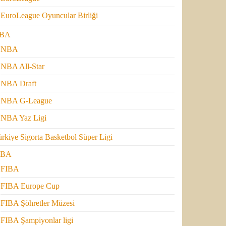
EuroLeague Oyuncular Birliği
BA
NBA
NBA All-Star
NBA Draft
NBA G-League
NBA Yaz Ligi
rkiye Sigorta Basketbol Süper Ligi
IBA
FIBA
FIBA Europe Cup
FIBA Şöhretler Müzesi
FIBA Şampiyonlar ligi