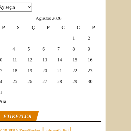
şivler
Ağustos 2026
P
S
Ç
P
C
C
P
1
2
4
5
6
7
8
9
0
11
12
13
14
15
16
7
18
19
20
21
22
23
4
25
26
27
28
29
30
1
Ara
ETIKETLER
2025 FIBA EuroBasket
adriyatik ligi