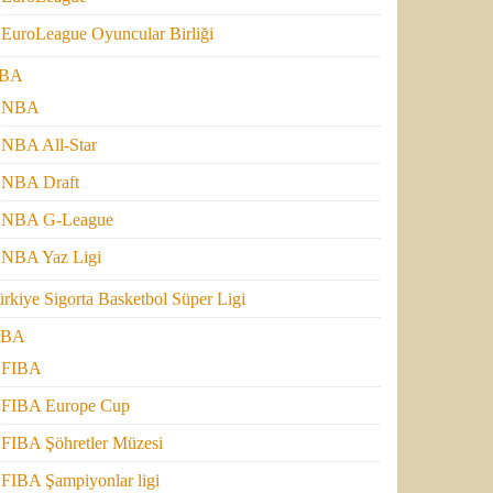
EuroLeague Oyuncular Birliği
BA
NBA
NBA All-Star
NBA Draft
NBA G-League
NBA Yaz Ligi
rkiye Sigorta Basketbol Süper Ligi
IBA
FIBA
FIBA Europe Cup
FIBA Şöhretler Müzesi
FIBA Şampiyonlar ligi