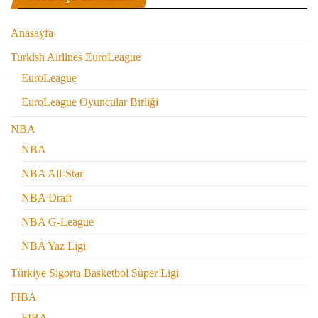
Anasayfa
Turkish Airlines EuroLeague
EuroLeague
EuroLeague Oyuncular Birliği
NBA
NBA
NBA All-Star
NBA Draft
NBA G-League
NBA Yaz Ligi
Türkiye Sigorta Basketbol Süper Ligi
FIBA
FIBA