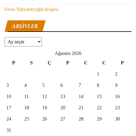
Fersu Yahyabeyoğlu Köşesi
ARŞIVLER
Arşivler
Ağustos 2026
P
S
Ç
P
C
C
P
1
2
3
4
5
6
7
8
9
10
11
12
13
14
15
16
17
18
19
20
21
22
23
24
25
26
27
28
29
30
31