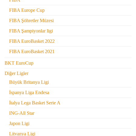
FIBA Europe Cup
FIBA Şöhretler Müzesi
FIBA Şampiyonlar ligi
FIBA EuroBasket 2022
FIBA EuroBasket 2021
BKT EuroCup
Diğer Ligler
Büyük Britanya Ligi
İspanya Liga Endesa
İtalya Lega Basket Serie A
ING-All Star
Japon Ligi
Litvanya Ligi