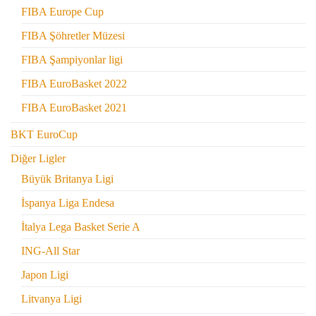
FIBA Europe Cup
FIBA Şöhretler Müzesi
FIBA Şampiyonlar ligi
FIBA EuroBasket 2022
FIBA EuroBasket 2021
BKT EuroCup
Diğer Ligler
Büyük Britanya Ligi
İspanya Liga Endesa
İtalya Lega Basket Serie A
ING-All Star
Japon Ligi
Litvanya Ligi