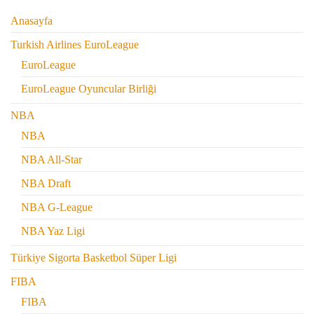
Anasayfa
Turkish Airlines EuroLeague
EuroLeague
EuroLeague Oyuncular Birliği
NBA
NBA
NBA All-Star
NBA Draft
NBA G-League
NBA Yaz Ligi
Türkiye Sigorta Basketbol Süper Ligi
FIBA
FIBA