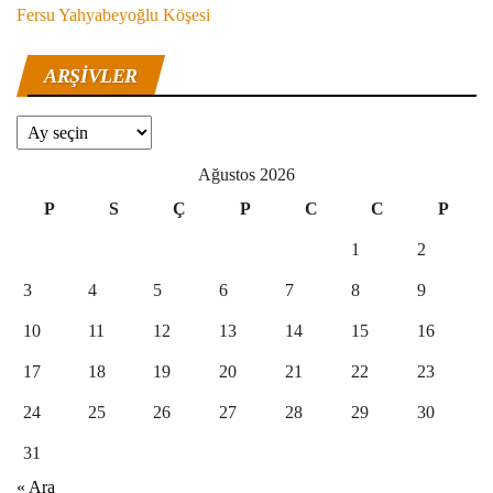
Fersu Yahyabeyoğlu Köşesi
ARŞIVLER
Arşivler
Ağustos 2026
P
S
Ç
P
C
C
P
1
2
3
4
5
6
7
8
9
10
11
12
13
14
15
16
17
18
19
20
21
22
23
24
25
26
27
28
29
30
31
« Ara