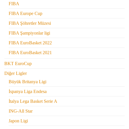
FIBA
FIBA Europe Cup
FIBA Şöhretler Müzesi
FIBA Şampiyonlar ligi
FIBA EuroBasket 2022
FIBA EuroBasket 2021
BKT EuroCup
Diğer Ligler
Büyük Britanya Ligi
İspanya Liga Endesa
İtalya Lega Basket Serie A
ING-All Star
Japon Ligi