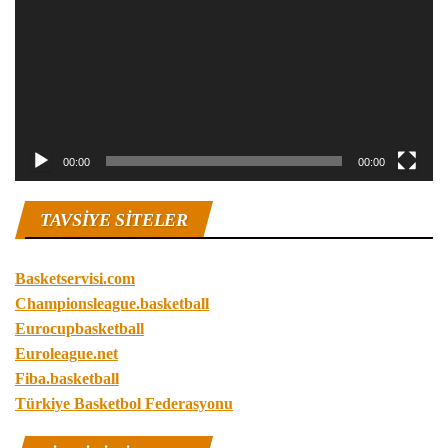
00:00
00:00
TAVSIYE SITELER
Basketservisi.com
Championsleague.basketball
Eurocupbasketball
Euroleague.net
Fiba.basketball
Türkiye Basketbol Federasyonu