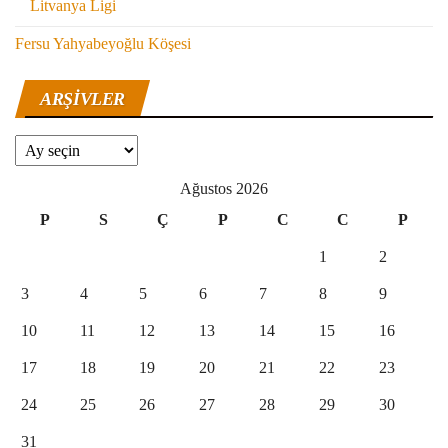
Litvanya Ligi
Fersu Yahyabeyoğlu Köşesi
ARŞIVLER
Arşivler
Ağustos 2026
P
S
Ç
P
C
C
P
1
2
3
4
5
6
7
8
9
10
11
12
13
14
15
16
17
18
19
20
21
22
23
24
25
26
27
28
29
30
31