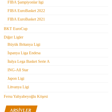
FIBA Şampiyonlar ligi
FIBA EuroBasket 2022
FIBA EuroBasket 2021
BKT EuroCup
Diğer Ligler
Büyük Britanya Ligi
İspanya Liga Endesa
İtalya Lega Basket Serie A
ING-All Star
Japon Ligi
Litvanya Ligi
Fersu Yahyabeyoğlu Köşesi
ARŞIVLER