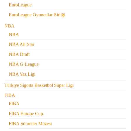
EuroLeague
EuroLeague Oyuncular Birliği
NBA
NBA
NBA All-Star
NBA Draft
NBA G-League
NBA Yaz Ligi
Türkiye Sigorta Basketbol Süper Ligi
FIBA
FIBA
FIBA Europe Cup
FIBA Şöhretler Müzesi