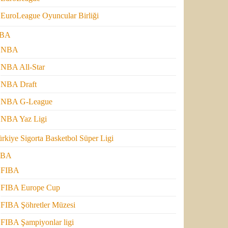
EuroLeague Oyuncular Birliği
BA
NBA
NBA All-Star
NBA Draft
NBA G-League
NBA Yaz Ligi
rkiye Sigorta Basketbol Süper Ligi
IBA
FIBA
FIBA Europe Cup
FIBA Şöhretler Müzesi
FIBA Şampiyonlar ligi