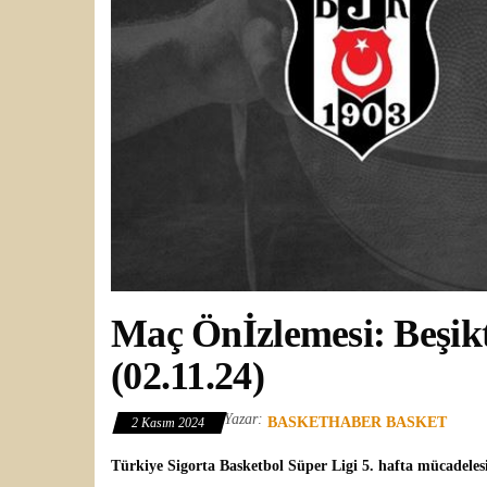
Maç Önİzlemesi: Beşik
(02.11.24)
Yazar:
BASKETHABER BASKET
2 Kasım 2024
Türkiye Sigorta Basketbol Süper Ligi
5. hafta mücadeles