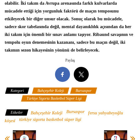
olabilir. İki takım da Avrupa arenasında farklı kulvarlarda
mücadele ettiği için yorgunluk faktörü de maçın temposunu
etkileyecek bir diğer unsur olacak. Sonuç olarak bu mücadele,
sadece skor tabelasında değil, mental dayanıklılık açısından da her
iki takım için önemli bir sınav anlamı taşıyor. Ribaund savaşının ve
tempolu oyun denemesinin kazananı, sadece bu maçın değil, iki
takımın sezon hikayesinin yönünü de belirleyecek.
Paylaş
Kategori
Bahçeşehir Koleji
Bursaspor
Fersu Yahyabeyoğlu
Köşesi
Türkiye Sigorta Basketbol Süper Ligi
Bursaspor
Etiketler
Bahçeşehir Koleji
fersu yahyabeyoğlu
türkiye sigorta basketbol süper ligi
köşesi