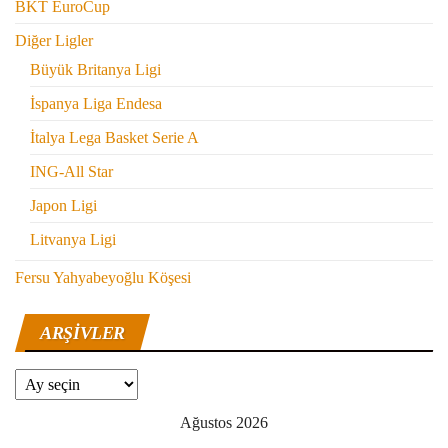
BKT EuroCup
Diğer Ligler
Büyük Britanya Ligi
İspanya Liga Endesa
İtalya Lega Basket Serie A
ING-All Star
Japon Ligi
Litvanya Ligi
Fersu Yahyabeyoğlu Köşesi
ARŞIVLER
Arşivler
Ağustos 2026