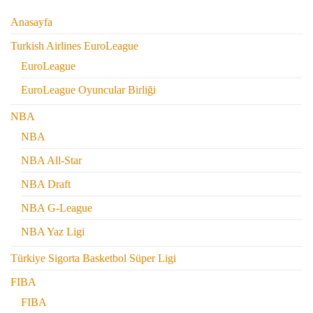
Anasayfa
Turkish Airlines EuroLeague
EuroLeague
EuroLeague Oyuncular Birliği
NBA
NBA
NBA All-Star
NBA Draft
NBA G-League
NBA Yaz Ligi
Türkiye Sigorta Basketbol Süper Ligi
FIBA
FIBA