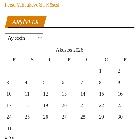
Fersu Yahyabeyoğlu Köşesi
ARŞIVLER
Arşivler
Ağustos 2026
P
S
Ç
P
C
C
P
1
2
3
4
5
6
7
8
9
10
11
12
13
14
15
16
17
18
19
20
21
22
23
24
25
26
27
28
29
30
31
« Ara