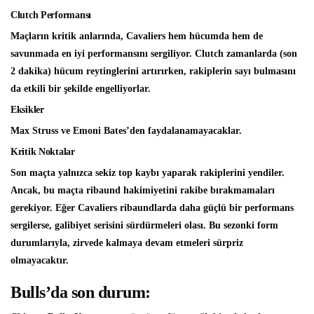
Clutch Performansı
Maçların kritik anlarında, Cavaliers hem hücumda hem de
savunmada en iyi performansını sergiliyor. Clutch zamanlarda (son
2 dakika) hücum reytinglerini artırırken, rakiplerin sayı bulmasını
da etkili bir şekilde engelliyorlar.
Eksikler
Max Struss ve Emoni Bates’den faydalanamayacaklar.
Kritik Noktalar
Son maçta yalnızca sekiz top kaybı yaparak rakiplerini yendiler.
Ancak, bu maçta ribaund hakimiyetini rakibe bırakmamaları
gerekiyor. Eğer Cavaliers ribaundlarda daha güçlü bir performans
sergilerse, galibiyet serisini sürdürmeleri olası. Bu sezonki form
durumlarıyla, zirvede kalmaya devam etmeleri sürpriz
olmayacaktır.
Bulls’da son durum: