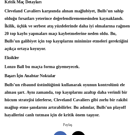
Kritik Maç Detayları
Cleveland Cavaliers karşısında alınan mağlubiyet, Bulls’un sahip
olduğu fırsatları yeterince değerlendirememesinden kaynaklandı.
İkilik, üçlük ve serbest atış yüzdelerinde daha iyi olmalarına rağmen
20 top kaybı yapmaları maçı kaybetmelerine neden oldu. Bu,
Bulls’un galibiyet için top kayıplarını minimize etmeleri gerektiğini
açıkça ortaya koyuyor.
Eksikler
Lonzo Ball bu maçta forma giyemeyecek.
Başarı İçin Anahtar Noktalar
Bulls’un ribaund üstünlüğünü kullanarak oyunun kontrolünü ele
alması şart. Aynı zamanda, top kayıplarını azaltıp daha verimli bir
hücum stratejisi izlerlerse, Cleveland Cavaliers gibi zorlu bir rakibi
mağlup etme şanslarını artırabilirler. Bu adımlar, Bulls’un playoff
hayallerini canlı tutması için de kritik önem taşıyor.
Paylaş