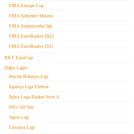
FIBA Europe Cup
FIBA Şöhretler Müzesi
FIBA Şampiyonlar ligi
FIBA EuroBasket 2022
FIBA EuroBasket 2021
BKT EuroCup
Diğer Ligler
Büyük Britanya Ligi
İspanya Liga Endesa
İtalya Lega Basket Serie A
ING-All Star
Japon Ligi
Litvanya Ligi