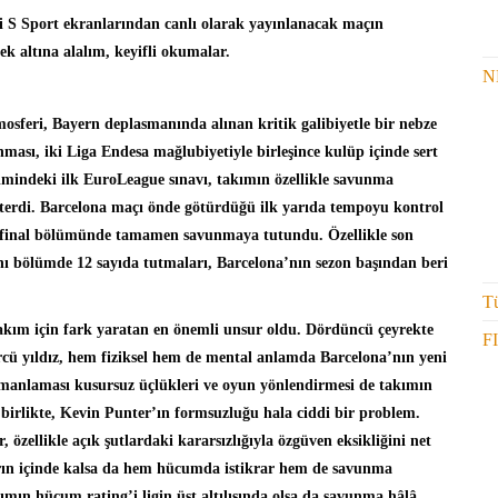
 S Sport ekranlarından canlı olarak yayınlanacak maçın
ek altına alalım, keyifli okumalar.
N
osferi, Bayern deplasmanında alınan kritik galibiyetle bir nebze
sı, iki Liga Endesa mağlubiyetiyle birleşince kulüp içinde sert
timindeki ilk EuroLeague sınavı, takımın özellikle savunma
sterdi. Barcelona maçı önde götürdüğü ilk yarıda tempoyu kontrol
 final bölümünde tamamen savunmaya tutundu. Özellikle son
nı bölümde 12 sayıda tutmaları, Barcelona’nın sezon başından beri
Tü
akım için fark yaratan en önemli unsur oldu. Dördüncü çeyrekte
F
 yıldız, hem fiziksel hem de mental anlamda Barcelona’nın yeni
amanlaması kusursuz üçlükleri ve oyun yönlendirmesi de takımın
a birlikte, Kevin Punter’ın formsuzluğu hala ciddi bir problem.
 özellikle açık şutlardaki kararsızlığıyla özgüven eksikliğini net
aların içinde kalsa da hem hücumda istikrar hem de savunma
mın hücum rating’i ligin üst altılısında olsa da savunma hâlâ