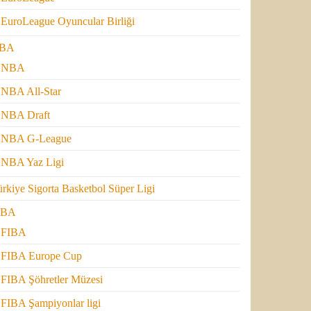
EuroLeague Oyuncular Birliği
BA
NBA
NBA All-Star
NBA Draft
NBA G-League
NBA Yaz Ligi
rkiye Sigorta Basketbol Süper Ligi
IBA
FIBA
FIBA Europe Cup
FIBA Şöhretler Müzesi
FIBA Şampiyonlar ligi