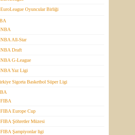
EuroLeague Oyuncular Birliği
BA
NBA
NBA All-Star
NBA Draft
NBA G-League
NBA Yaz Ligi
rkiye Sigorta Basketbol Süper Ligi
IBA
FIBA
FIBA Europe Cup
FIBA Şöhretler Müzesi
FIBA Şampiyonlar ligi