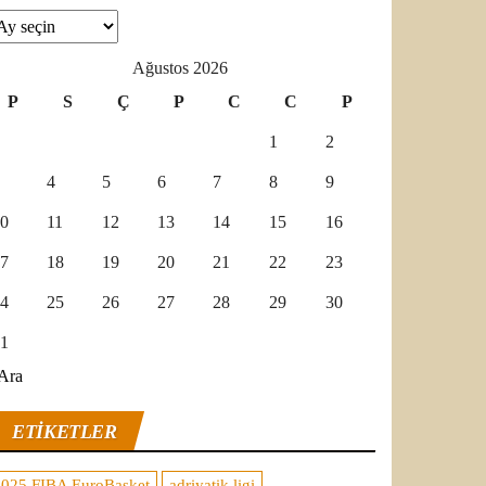
şivler
Ağustos 2026
P
S
Ç
P
C
C
P
1
2
4
5
6
7
8
9
0
11
12
13
14
15
16
7
18
19
20
21
22
23
4
25
26
27
28
29
30
1
Ara
ETIKETLER
2025 FIBA EuroBasket
adriyatik ligi