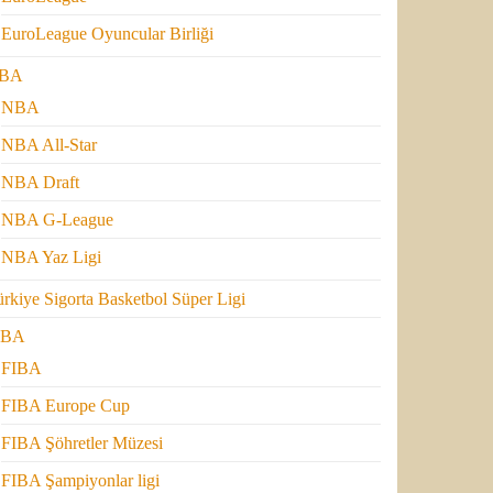
EuroLeague Oyuncular Birliği
BA
NBA
NBA All-Star
NBA Draft
NBA G-League
NBA Yaz Ligi
rkiye Sigorta Basketbol Süper Ligi
IBA
FIBA
FIBA Europe Cup
FIBA Şöhretler Müzesi
FIBA Şampiyonlar ligi