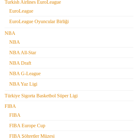
Turkish Airlines EuroLeague
EuroLeague
EuroLeague Oyuncular Birliği
NBA
NBA
NBA All-Star
NBA Draft
NBA G-League
NBA Yaz Ligi
Türkiye Sigorta Basketbol Süper Ligi
FIBA
FIBA
FIBA Europe Cup
FIBA Şöhretler Müzesi