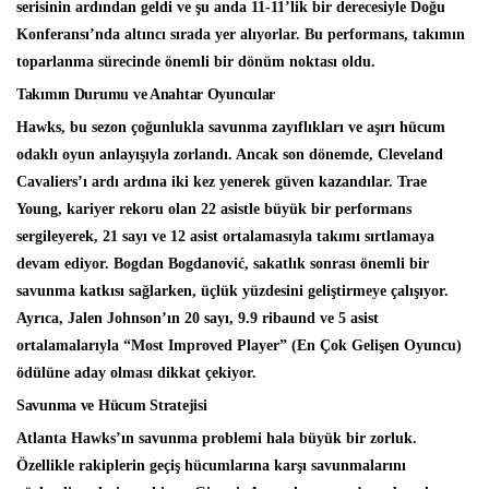
serisinin ardından geldi ve şu anda 11-11’lik bir derecesiyle Doğu
Konferansı’nda altıncı sırada yer alıyorlar. Bu performans, takımın
toparlanma sürecinde önemli bir dönüm noktası oldu.
Takımın Durumu ve Anahtar Oyuncular
Hawks, bu sezon çoğunlukla savunma zayıflıkları ve aşırı hücum
odaklı oyun anlayışıyla zorlandı. Ancak son dönemde, Cleveland
Cavaliers’ı ardı ardına iki kez yenerek güven kazandılar. Trae
Young, kariyer rekoru olan 22 asistle büyük bir performans
sergileyerek, 21 sayı ve 12 asist ortalamasıyla takımı sırtlamaya
devam ediyor. Bogdan Bogdanović, sakatlık sonrası önemli bir
savunma katkısı sağlarken, üçlük yüzdesini geliştirmeye çalışıyor.
Ayrıca, Jalen Johnson’ın 20 sayı, 9.9 ribaund ve 5 asist
ortalamalarıyla “Most Improved Player” (En Çok Gelişen Oyuncu)
ödülüne aday olması dikkat çekiyor.
Savunma ve Hücum Stratejisi
Atlanta Hawks’ın savunma problemi hala büyük bir zorluk.
Özellikle rakiplerin geçiş hücumlarına karşı savunmalarını