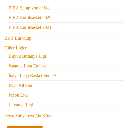
FIBA Şampiyonlar ligi
FIBA EuroBasket 2022
FIBA EuroBasket 2021
BKT EuroCup
Diğer Ligler
Büyük Britanya Ligi
İspanya Liga Endesa
İtalya Lega Basket Serie A
ING-All Star
Japon Ligi
Litvanya Ligi
Fersu Yahyabeyoğlu Köşesi