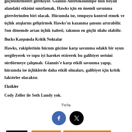
güçlendirmeleri gerekiyor. Giannis Antetokounmpo’nun boyalı
alandaki etkisini sınırlamak, Hawks için en önemli savunma
görevlerinden biri olacak. Hücumda ise, tempoyu kontrol etmek ve
üçlük atışlarını geliştirmek Hawks’ın kazanma şansını artırabilir.
Son dönemde artan üçlük isabeti, takımın en güçlü silahı olabilir.
Bucks Karşısında Kritik Noktalar
Hawks, rakiplerinin hücum gücüne karşı savunma odaklı bir oyun
sergileyerek ve topu iyi hareket ettirerek bu galibiyet serisini
sürdürmeye çalışmalı. Giannis’e karşı etkili savunma yapıp,
hücumda ise üçlüklerde daha etkili olmaları, galibiyet için kritik
faktörler olacaktır.
Eksikler
Cody Zeller ile Seth Lundy yok.
Paylaş