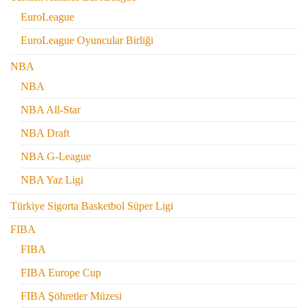
EuroLeague
EuroLeague Oyuncular Birliği
NBA
NBA
NBA All-Star
NBA Draft
NBA G-League
NBA Yaz Ligi
Türkiye Sigorta Basketbol Süper Ligi
FIBA
FIBA
FIBA Europe Cup
FIBA Şöhretler Müzesi