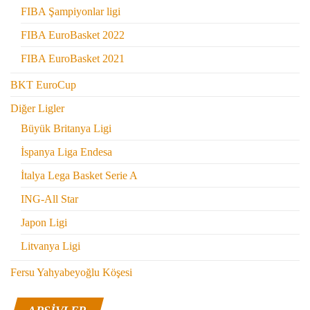
FIBA Şampiyonlar ligi
FIBA EuroBasket 2022
FIBA EuroBasket 2021
BKT EuroCup
Diğer Ligler
Büyük Britanya Ligi
İspanya Liga Endesa
İtalya Lega Basket Serie A
ING-All Star
Japon Ligi
Litvanya Ligi
Fersu Yahyabeyoğlu Köşesi