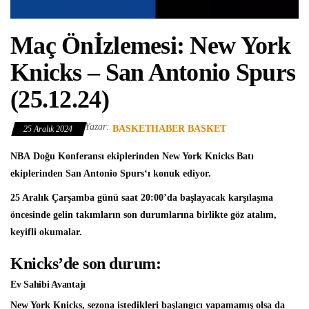
Maç Önİzlemesi: New York
Knicks – San Antonio Spurs
(25.12.24)
Yazar:
BASKETHABER BASKET
25 Aralık 2024
NBA
Doğu Konferansı ekiplerinden
New York Knicks
Batı
ekiplerinden
San Antonio Spurs
‘ı konuk ediyor.
25 Aralık Çarşamba günü saat 20:00’da başlayacak karşılaşma
öncesinde gelin takımların son durumlarına birlikte göz atalım,
keyifli okumalar.
Knicks’de son durum:
Ev Sahibi Avantajı
New York Knicks, sezona istedikleri başlangıcı yapamamış olsa da