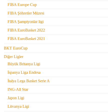
FIBA Europe Cup
FIBA Şöhretler Müzesi
FIBA Şampiyonlar ligi
FIBA EuroBasket 2022
FIBA EuroBasket 2021
BKT EuroCup
Diğer Ligler
Büyük Britanya Ligi
İspanya Liga Endesa
İtalya Lega Basket Serie A
ING-All Star
Japon Ligi
Litvanya Ligi