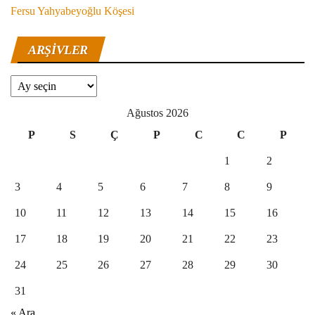
Fersu Yahyabeyoğlu Köşesi
ARŞIVLER
Arşivler
Ağustos 2026
P
S
Ç
P
C
C
P
1
2
3
4
5
6
7
8
9
10
11
12
13
14
15
16
17
18
19
20
21
22
23
24
25
26
27
28
29
30
31
« Ara