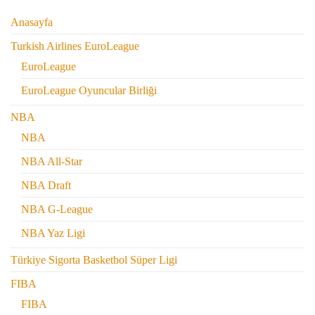
Anasayfa
Turkish Airlines EuroLeague
EuroLeague
EuroLeague Oyuncular Birliği
NBA
NBA
NBA All-Star
NBA Draft
NBA G-League
NBA Yaz Ligi
Türkiye Sigorta Basketbol Süper Ligi
FIBA
FIBA