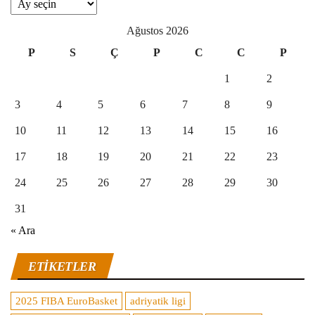
Arşivler
Ağustos 2026
P
S
Ç
P
C
C
P
1
2
3
4
5
6
7
8
9
10
11
12
13
14
15
16
17
18
19
20
21
22
23
24
25
26
27
28
29
30
31
« Ara
ETIKETLER
2025 FIBA EuroBasket
adriyatik ligi