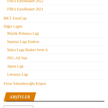
FIBA EuroBasket 2022
FIBA EuroBasket 2021
BKT EuroCup
Diğer Ligler
Büyük Britanya Ligi
İspanya Liga Endesa
İtalya Lega Basket Serie A
ING-All Star
Japon Ligi
Litvanya Ligi
Fersu Yahyabeyoğlu Köşesi
ARŞIVLER