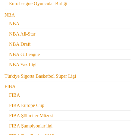
EuroLeague Oyuncular Birliği
NBA
NBA
NBA All-Star
NBA Draft
NBA G-League
NBA Yaz Ligi
Türkiye Sigorta Basketbol Süper Ligi
FIBA
FIBA
FIBA Europe Cup
FIBA Şöhretler Müzesi
FIBA Şampiyonlar ligi