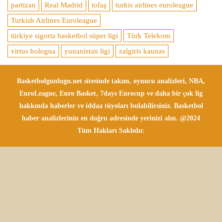
partizan
Real Madrid
tofaş
turkis airlines euroleague
Turkish Airlines Euroleague
türkiye sigorta basketbol süper ligi
Türk Telekom
virtus bologna
yunanistan ligi
zalgiris kaunas
Basketbolgunlugu.net sitesinde takım, oyuncu analizleri, NBA,
EuroLeague, Euro Basket, 7days Eurocup ve daha bir çok lig
hakkında haberler ve iddaa tüyoları bulabilirsiniz. Basketbol
haber analizlerinin en doğru adresinde yerinizi alın. @2024
Tüm Hakları Saklıdır.