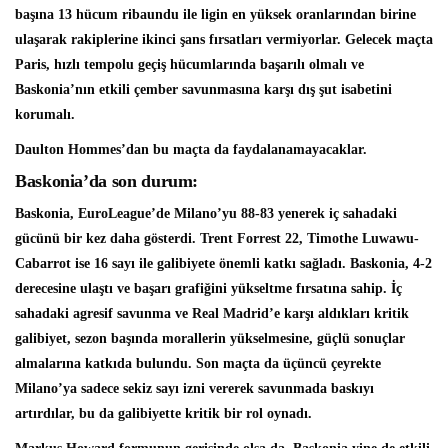
başına 13 hücum ribaundu ile ligin en yüksek oranlarından birine
ulaşarak rakiplerine ikinci şans fırsatları vermiyorlar. Gelecek maçta
Paris, hızlı tempolu geçiş hücumlarında başarılı olmalı ve
Baskonia’nın etkili çember savunmasına karşı dış şut isabetini
korumalı.
Daulton Hommes’dan bu maçta da faydalanamayacaklar.
Baskonia’da son durum:
Baskonia, EuroLeague’de Milano’yu 88-83 yenerek iç sahadaki
gücünü bir kez daha gösterdi. Trent Forrest 22, Timothe Luwawu-
Cabarrot ise 16 sayı ile galibiyete önemli katkı sağladı. Baskonia, 4-2
derecesine ulaştı ve başarı grafiğini yükseltme fırsatına sahip. İç
sahadaki agresif savunma ve Real Madrid’e karşı aldıkları kritik
galibiyet, sezon başında morallerin yükselmesine, güçlü sonuçlar
almalarına katkıda bulundu. Son maçta da üçüncü çeyrekte
Milano’ya sadece sekiz sayı izni vererek savunmada baskıyı
artırdılar, bu da galibiyette kritik bir rol oynadı.