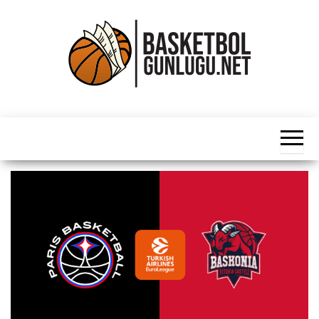
İçeriğe
atla
Basketbol
NBA, FIBA,
EuroLeague,
Haber
Süper Lig ve
Dünya
Ligleri