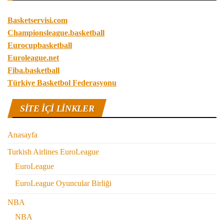
Basketservisi.com
Championsleague.basketball
Eurocupbasketball
Euroleague.net
Fiba.basketball
Türkiye Basketbol Federasyonu
SITE IÇI LINKLER
Anasayfa
Turkish Airlines EuroLeague
EuroLeague
EuroLeague Oyuncular Birliği
NBA
NBA