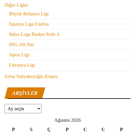
Diğer Ligler
Büyük Britanya Ligi
İspanya Liga Endesa
İtalya Lega Basket Serie A
ING-All Star
Japon Ligi
Litvanya Ligi
Fersu Yahyabeyoğlu Köşesi
ARŞIVLER
Arşivler
Ağustos 2026
P
S
Ç
P
C
C
P