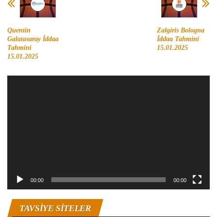
Quentin
Zalgiris Bologna
Galatasaray İddaa
İddaa Tahmini
Tahmini
15.01.2025
15.01.2025
Video
oynatıcı
00:00
00:00
TAVSIYE SITELER