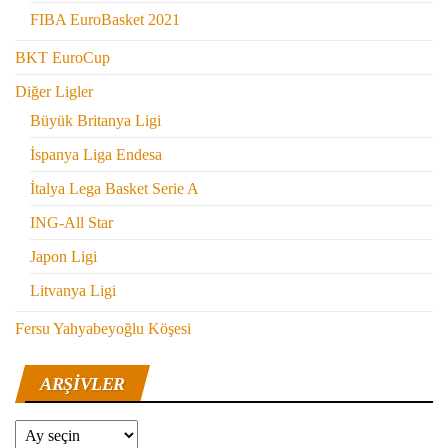
FIBA EuroBasket 2021
BKT EuroCup
Diğer Ligler
Büyük Britanya Ligi
İspanya Liga Endesa
İtalya Lega Basket Serie A
ING-All Star
Japon Ligi
Litvanya Ligi
Fersu Yahyabeyoğlu Köşesi
ARŞIVLER
Arşivler