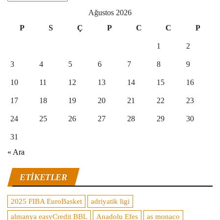
Ağustos 2026
P
S
Ç
P
C
C
P
1
2
3
4
5
6
7
8
9
10
11
12
13
14
15
16
17
18
19
20
21
22
23
24
25
26
27
28
29
30
31
« Ara
ETIKETLER
2025 FIBA EuroBasket
adriyatik ligi
almanya easyCredit BBL
Anadolu Efes
as monaco