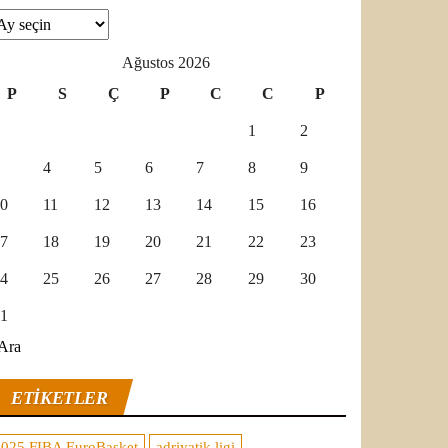
şivler
Ağustos 2026
P
S
Ç
P
C
C
P
1
2
4
5
6
7
8
9
0
11
12
13
14
15
16
7
18
19
20
21
22
23
4
25
26
27
28
29
30
1
Ara
ETIKETLER
2025 FIBA EuroBasket
adriyatik ligi