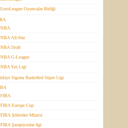
EuroLeague Oyuncular Birliği
BA
NBA
NBA All-Star
NBA Draft
NBA G-League
NBA Yaz Ligi
rkiye Sigorta Basketbol Süper Ligi
IBA
FIBA
FIBA Europe Cup
FIBA Şöhretler Müzesi
FIBA Şampiyonlar ligi