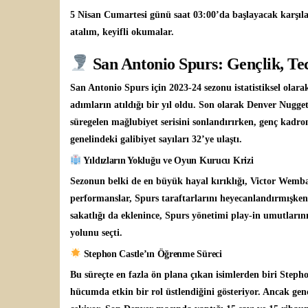
5 Nisan Cumartesi günü saat 03:00’da başlayacak karşıla
atalım, keyifli okumalar.
San Antonio Spurs: Gençlik, Te
San Antonio Spurs için 2023-24 sezonu istatistiksel olar
adımların atıldığı bir yıl oldu. Son olarak Denver Nugget
süregelen mağlubiyet serisini sonlandırırken, genç kadro
genelindeki galibiyet sayıları 32’ye ulaştı.
Yıldızların Yokluğu ve Oyun Kurucu Krizi
Sezonun belki de en büyük hayal kırıklığı, Victor Wemb
performanslar, Spurs taraftarlarını heyecanlandırmışk
sakatlığı da eklenince, Spurs yönetimi play-in umutları
yolunu seçti.
Stephon Castle’ın Öğrenme Süreci
Bu süreçte en fazla ön plana çıkan isimlerden biri Steph
hücumda etkin bir rol üstlendiğini gösteriyor. Ancak ge