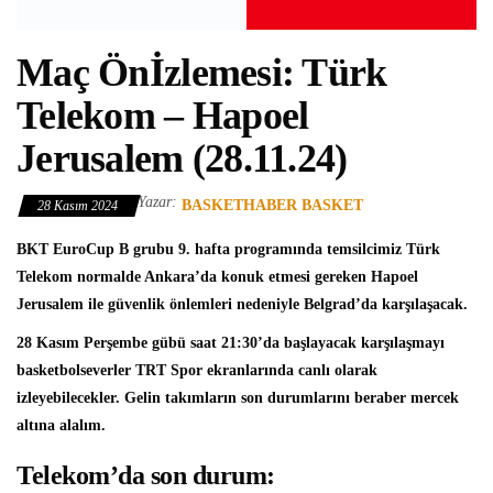
Maç Önİzlemesi: Türk
Telekom – Hapoel
Jerusalem (28.11.24)
Yazar:
BASKETHABER BASKET
28 Kasım 2024
BKT EuroCup
B grubu 9. hafta programında temsilcimiz
Türk
Telekom
normalde Ankara’da konuk etmesi gereken
Hapoel
Jerusalem
ile güvenlik önlemleri nedeniyle Belgrad’da karşılaşacak.
28 Kasım Perşembe gübü saat 21:30’da başlayacak karşılaşmayı
basketbolseverler TRT Spor ekranlarında canlı olarak
izleyebilecekler. Gelin takımların son durumlarını beraber mercek
altına alalım.
Telekom’da son durum: