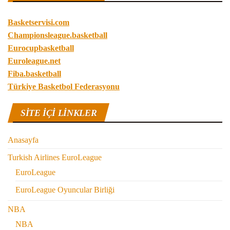
Basketservisi.com
Championsleague.basketball
Eurocupbasketball
Euroleague.net
Fiba.basketball
Türkiye Basketbol Federasyonu
SITE IÇI LINKLER
Anasayfa
Turkish Airlines EuroLeague
EuroLeague
EuroLeague Oyuncular Birliği
NBA
NBA