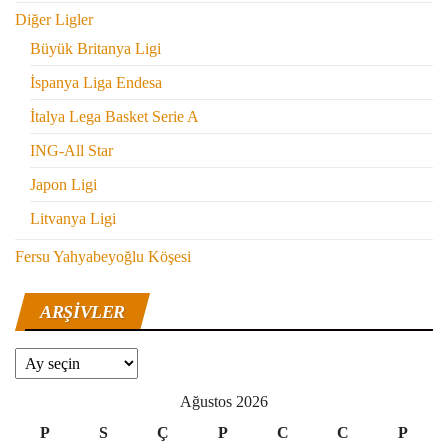
Diğer Ligler
Büyük Britanya Ligi
İspanya Liga Endesa
İtalya Lega Basket Serie A
ING-All Star
Japon Ligi
Litvanya Ligi
Fersu Yahyabeyoğlu Köşesi
ARŞIVLER
Arşivler
Ağustos 2026
P
S
Ç
P
C
C
P