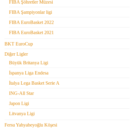
FIBA Şöhretler Müzesi
FIBA Şampiyonlar ligi
FIBA EuroBasket 2022
FIBA EuroBasket 2021
BKT EuroCup
Diğer Ligler
Büyük Britanya Ligi
İspanya Liga Endesa
İtalya Lega Basket Serie A
ING-All Star
Japon Ligi
Litvanya Ligi
Fersu Yahyabeyoğlu Köşesi