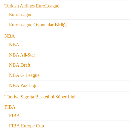
Turkish Airlines EuroLeague
EuroLeague
EuroLeague Oyuncular Birliği
NBA
NBA
NBA All-Star
NBA Draft
NBA G-League
NBA Yaz Ligi
Türkiye Sigorta Basketbol Süper Ligi
FIBA
FIBA
FIBA Europe Cup