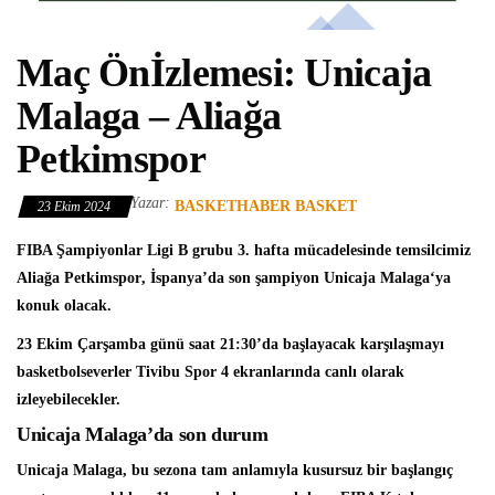
Maç Önİzlemesi: Unicaja
Malaga – Aliağa
Petkimspor
Yazar:
BASKETHABER BASKET
23 Ekim 2024
FIBA Şampiyonlar Ligi
B grubu 3. hafta mücadelesinde temsilcimiz
Aliağa Petkimspor
, İspanya’da son şampiyon
Unicaja Malaga
‘ya
konuk olacak.
23 Ekim Çarşamba günü saat 21:30’da başlayacak karşılaşmayı
basketbolseverler Tivibu Spor 4 ekranlarında canlı olarak
izleyebilecekler.
Unicaja Malaga’da son durum
Unicaja Malaga, bu sezona tam anlamıyla kusursuz bir başlangıç