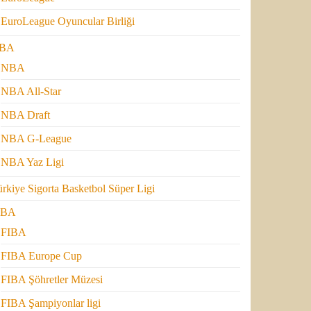
EuroLeague Oyuncular Birliği
BA
NBA
NBA All-Star
NBA Draft
NBA G-League
NBA Yaz Ligi
rkiye Sigorta Basketbol Süper Ligi
IBA
FIBA
FIBA Europe Cup
FIBA Şöhretler Müzesi
FIBA Şampiyonlar ligi