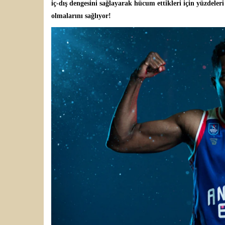
iç-dış dengesini sağlayarak hücum ettikleri için yüzdele
olmalarını sağlıyor!