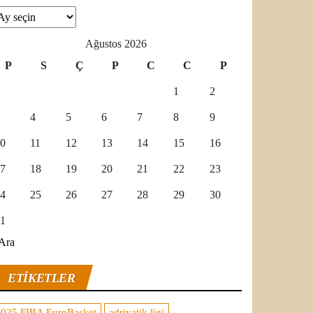
şivler
Ağustos 2026
P
S
Ç
P
C
C
P
1
2
4
5
6
7
8
9
0
11
12
13
14
15
16
7
18
19
20
21
22
23
4
25
26
27
28
29
30
1
Ara
ETIKETLER
2025 FIBA EuroBasket
adriyatik ligi