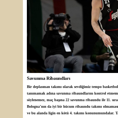
Savunma Ribaundları
Bir deplasman takımı olarak sevdiğimiz tempo basketbol
tanımamak adına savunma ribaundlarını kontrol etmemi
söylenemez, maç başına 22 savunma ribaundu ile 11. sırad
Bologna’nın da iyi bir hücum ribaundu takımı olmaması, 
ve bu alanda ligin en kötü 4. takımı konunumundalar. Ta