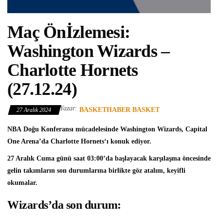
Maç Önİzlemesi:
Washington Wizards –
Charlotte Hornets
(27.12.24)
Yazar:
BASKETHABER BASKET
27 Aralık 2024
NBA
Doğu Konferansı mücadelesinde
Washington Wizards
, Capital
One Arena’da
Charlotte Hornets
‘ı konuk ediyor.
27 Aralık Cuma günü saat 03:00’da başlayacak karşılaşma öncesinde
gelin takımların son durumlarına birlikte göz atalım, keyifli
okumalar.
Wizards’da son durum: