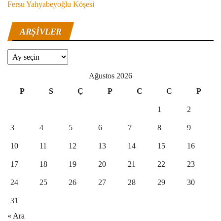
Fersu Yahyabeyoğlu Köşesi
ARŞIVLER
Arşivler
Ağustos 2026
P
S
Ç
P
C
C
P
1
2
3
4
5
6
7
8
9
10
11
12
13
14
15
16
17
18
19
20
21
22
23
24
25
26
27
28
29
30
31
« Ara