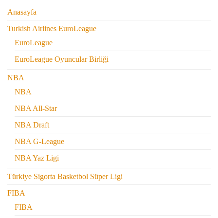
Anasayfa
Turkish Airlines EuroLeague
EuroLeague
EuroLeague Oyuncular Birliği
NBA
NBA
NBA All-Star
NBA Draft
NBA G-League
NBA Yaz Ligi
Türkiye Sigorta Basketbol Süper Ligi
FIBA
FIBA