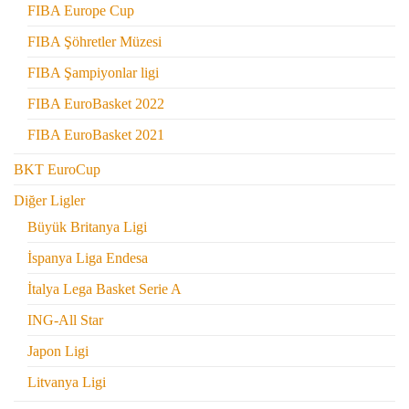
FIBA Europe Cup
FIBA Şöhretler Müzesi
FIBA Şampiyonlar ligi
FIBA EuroBasket 2022
FIBA EuroBasket 2021
BKT EuroCup
Diğer Ligler
Büyük Britanya Ligi
İspanya Liga Endesa
İtalya Lega Basket Serie A
ING-All Star
Japon Ligi
Litvanya Ligi