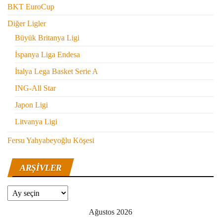
BKT EuroCup
Diğer Ligler
Büyük Britanya Ligi
İspanya Liga Endesa
İtalya Lega Basket Serie A
ING-All Star
Japon Ligi
Litvanya Ligi
Fersu Yahyabeyoğlu Köşesi
ARŞIVLER
Arşivler
Ağustos 2026