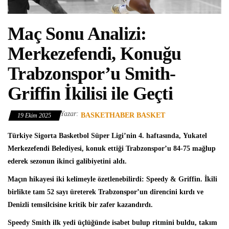
Maç Sonu Analizi:
Merkezefendi, Konuğu
Trabzonspor’u Smith-
Griffin İkilisi ile Geçti
Yazar:
BASKETHABER BASKET
19 Ekim 2025
Türkiye Sigorta Basketbol Süper Ligi
’nin 4. haftasında,
Yukatel
Merkezefendi Belediyesi
, konuk ettiği
Trabzonspor
’u 84-75 mağlup
ederek sezonun ikinci galibiyetini aldı.
Maçın hikayesi iki kelimeyle özetlenebilirdi: Speedy & Griffin. İkili
birlikte tam 52 sayı üreterek Trabzonspor’un direncini kırdı ve
Denizli temsilcisine kritik bir zafer kazandırdı.
Speedy Smith ilk yedi üçlüğünde isabet bulup ritmini buldu, takım