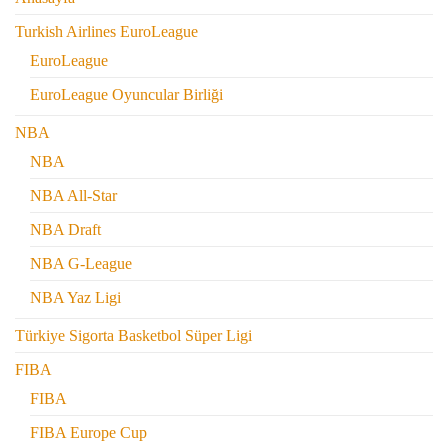
Turkish Airlines EuroLeague
EuroLeague
EuroLeague Oyuncular Birliği
NBA
NBA
NBA All-Star
NBA Draft
NBA G-League
NBA Yaz Ligi
Türkiye Sigorta Basketbol Süper Ligi
FIBA
FIBA
FIBA Europe Cup