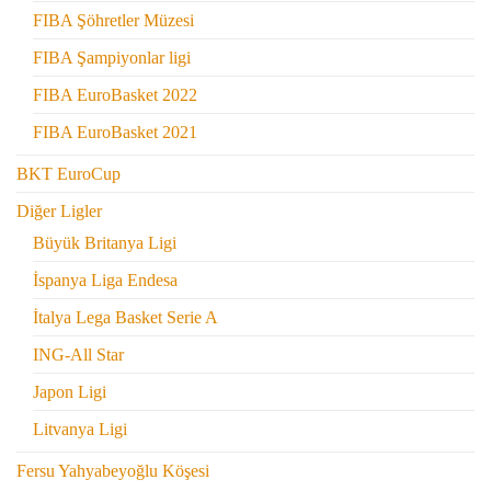
FIBA Şöhretler Müzesi
FIBA Şampiyonlar ligi
FIBA EuroBasket 2022
FIBA EuroBasket 2021
BKT EuroCup
Diğer Ligler
Büyük Britanya Ligi
İspanya Liga Endesa
İtalya Lega Basket Serie A
ING-All Star
Japon Ligi
Litvanya Ligi
Fersu Yahyabeyoğlu Köşesi