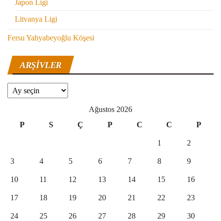
Japon Ligi
Litvanya Ligi
Fersu Yahyabeyoğlu Köşesi
ARŞIVLER
Arşivler
Ağustos 2026
P
S
Ç
P
C
C
P
1
2
3
4
5
6
7
8
9
10
11
12
13
14
15
16
17
18
19
20
21
22
23
24
25
26
27
28
29
30