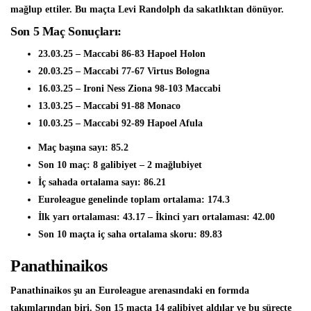
mağlup ettiler. Bu maçta
Levi Randolph
da sakatlıktan dönüyor.
Son 5 Maç Sonuçları:
23.03.25 – Maccabi 86-83 Hapoel Holon
20.03.25 – Maccabi 77-67 Virtus Bologna
16.03.25 – Ironi Ness Ziona 98-103 Maccabi
13.03.25 – Maccabi 91-88 Monaco
10.03.25 – Maccabi 92-89 Hapoel Afula
Maç başına sayı: 85.2
Son 10 maç: 8 galibiyet – 2 mağlubiyet
İç sahada ortalama sayı: 86.21
Euroleague genelinde toplam ortalama: 174.3
İlk yarı ortalaması: 43.17 – İkinci yarı ortalaması: 42.00
Son 10 maçta iç saha ortalama skoru: 89.83
Panathinaikos
Panathinaikos şu an Euroleague arenasındaki en formda
takımlarından biri. Son 15 maçta 14 galibiyet aldılar ve bu süreçte