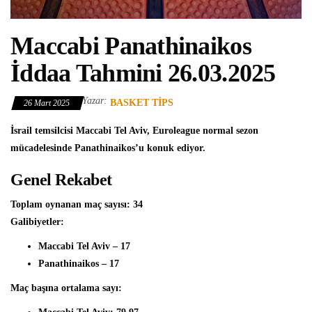
Maccabi Panathinaikos
İddaa Tahmini 26.03.2025
Yazar:
BASKET TIPS
26 Mart 2025
İsrail temsilcisi Maccabi Tel Aviv, Euroleague normal sezon
mücadelesinde Panathinaikos’u konuk ediyor.
Genel Rekabet
Toplam oynanan maç sayısı: 34
Galibiyetler:
Maccabi Tel Aviv – 17
Panathinaikos – 17
Maç başına ortalama sayı: