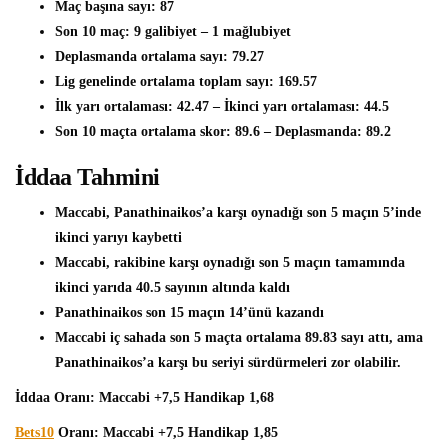
Maç başına sayı: 87
Son 10 maç: 9 galibiyet – 1 mağlubiyet
Deplasmanda ortalama sayı: 79.27
Lig genelinde ortalama toplam sayı: 169.57
İlk yarı ortalaması: 42.47 – İkinci yarı ortalaması: 44.5
Son 10 maçta ortalama skor: 89.6 – Deplasmanda: 89.2
İddaa Tahmini
Maccabi, Panathinaikos’a karşı oynadığı son 5 maçın 5’inde
ikinci yarıyı kaybetti
Maccabi, rakibine karşı oynadığı son 5 maçın tamamında
ikinci yarıda 40.5 sayının altında kaldı
Panathinaikos son 15 maçın 14’ünü kazandı
Maccabi iç sahada son 5 maçta ortalama 89.83 sayı attı, ama
Panathinaikos’a karşı bu seriyi sürdürmeleri zor olabilir.
İddaa Oranı: Maccabi +7,5 Handikap 1,68
Bets10
Oranı: Maccabi +7,5 Handikap 1,85