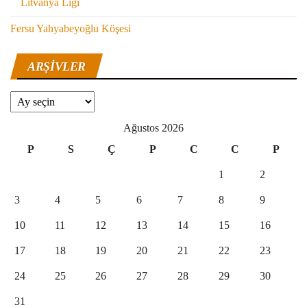
Litvanya Ligi
Fersu Yahyabeyoğlu Köşesi
ARŞIVLER
Arşivler
Ağustos 2026
P
S
Ç
P
C
C
P
1
2
3
4
5
6
7
8
9
10
11
12
13
14
15
16
17
18
19
20
21
22
23
24
25
26
27
28
29
30
31