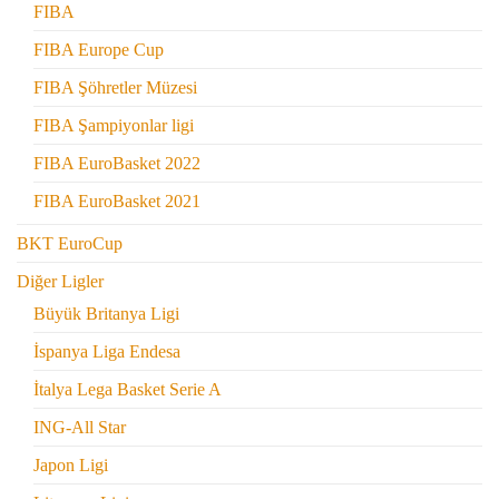
FIBA
FIBA Europe Cup
FIBA Şöhretler Müzesi
FIBA Şampiyonlar ligi
FIBA EuroBasket 2022
FIBA EuroBasket 2021
BKT EuroCup
Diğer Ligler
Büyük Britanya Ligi
İspanya Liga Endesa
İtalya Lega Basket Serie A
ING-All Star
Japon Ligi