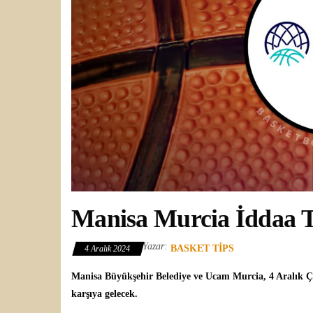
Manisa Murcia İddaa T
Yazar:
BASKET TIPS
4 Aralık 2024
Manisa Büyükşehir Belediye ve Ucam Murcia, 4 Aralık
karşıya gelecek.