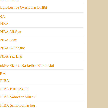
EuroLeague Oyuncular Birliği
BA
NBA
NBA All-Star
NBA Draft
NBA G-League
NBA Yaz Ligi
rkiye Sigorta Basketbol Süper Ligi
IBA
FIBA
FIBA Europe Cup
FIBA Şöhretler Müzesi
FIBA Şampiyonlar ligi