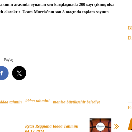
 takımın arasında oynanan son karşılaşmada 200 sayı çıkmış olsa
lı olacaktır. Ucam Murcia’nın son 8 maçında toplam sayının
B
Di
Paylaş
iddaa tahmini
iddaa tahmin
manisa büyükşehir belediye
F
Rytas Reggiana İddaa Tahmini
04.12.2024