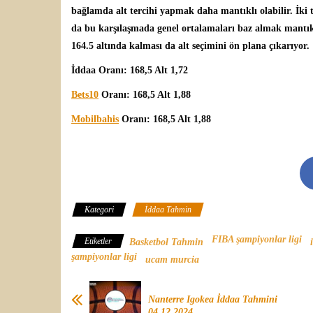
bağlamda alt tercihi yapmak daha mantıklı olabilir. İki
da bu karşılaşmada genel ortalamaları baz almak mantık
164.5 altında kalması da alt seçimini ön plana çıkarıyor.
İddaa Oranı: 168,5 Alt 1,72
Bets10
Oranı: 168,5 Alt 1,88
Mobilbahis
Oranı: 168,5 Alt 1,88
Kategori
İddaa Tahmin
FIBA şampiyonlar ligi
Etiketler
Basketbol Tahmin
şampiyonlar ligi
ucam murcia
Nanterre Igokea İddaa Tahmini
04.12.2024