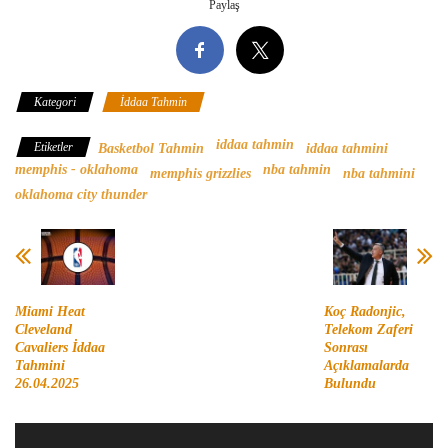
Paylaş
Kategori
İddaa Tahmin
iddaa tahmin
Etiketler
Basketbol Tahmin
iddaa tahmini
memphis - oklahoma
nba tahmin
memphis grizzlies
nba tahmini
oklahoma city thunder
Miami Heat
Koç Radonjic,
Cleveland
Telekom Zaferi
Cavaliers İddaa
Sonrası
Tahmini
Açıklamalarda
26.04.2025
Bulundu
Video