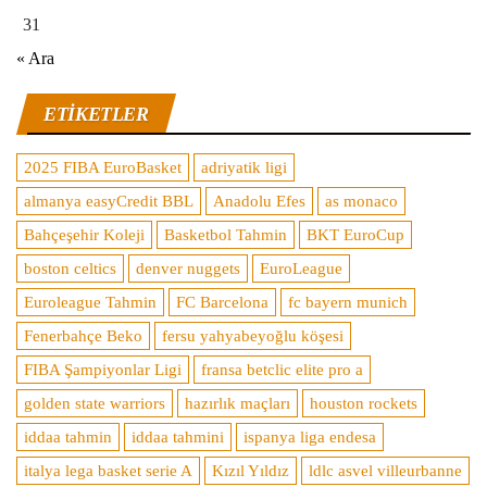
31
« Ara
ETIKETLER
2025 FIBA EuroBasket
adriyatik ligi
almanya easyCredit BBL
Anadolu Efes
as monaco
Bahçeşehir Koleji
Basketbol Tahmin
BKT EuroCup
boston celtics
denver nuggets
EuroLeague
Euroleague Tahmin
FC Barcelona
fc bayern munich
Fenerbahçe Beko
fersu yahyabeyoğlu köşesi
FIBA Şampiyonlar Ligi
fransa betclic elite pro a
golden state warriors
hazırlık maçları
houston rockets
iddaa tahmin
iddaa tahmini
ispanya liga endesa
italya lega basket serie A
Kızıl Yıldız
ldlc asvel villeurbanne