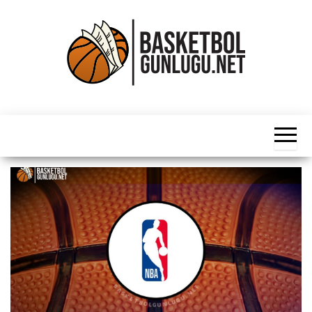
İçeriğe
atla
Basketbol
NBA, FIBA,
EuroLeague,
Haber
Süper Lig ve
Dünya
Ligleri