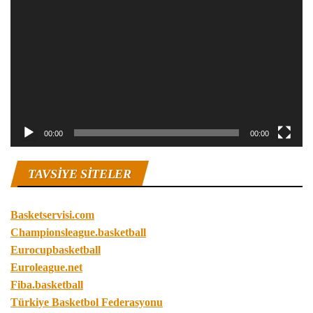
oynatıcı
00:00
00:00
TAVSIYE SITELER
Basketservisi.com
Championsleague.basketball
Eurocupbasketball
Euroleague.net
Fiba.basketball
Türkiye Basketbol Federasyonu