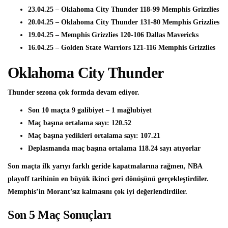
23.04.25 – Oklahoma City Thunder 118-99 Memphis Grizzlies
20.04.25 – Oklahoma City Thunder 131-80 Memphis Grizzlies
19.04.25 – Memphis Grizzlies 120-106 Dallas Mavericks
16.04.25 – Golden State Warriors 121-116 Memphis Grizzlies
Oklahoma City Thunder
Thunder sezona çok formda devam ediyor.
Son 10 maçta 9 galibiyet – 1 mağlubiyet
Maç başına ortalama sayı: 120.52
Maç başına yedikleri ortalama sayı: 107.21
Deplasmanda maç başına ortalama 118.24 sayı atıyorlar
Son maçta ilk yarıyı farklı geride kapatmalarına rağmen, NBA
playoff tarihinin en büyük ikinci geri dönüşünü gerçekleştirdiler.
Memphis’in Morant’sız kalmasını çok iyi değerlendirdiler.
Son 5 Maç Sonuçları