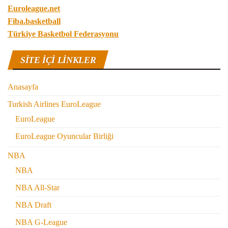
Euroleague.net
Fiba.basketball
Türkiye Basketbol Federasyonu
SITE IÇI LINKLER
Anasayfa
Turkish Airlines EuroLeague
EuroLeague
EuroLeague Oyuncular Birliği
NBA
NBA
NBA All-Star
NBA Draft
NBA G-League