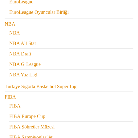
EuroLeague
EuroLeague Oyuncular Birliği
NBA
NBA
NBA All-Star
NBA Draft
NBA G-League
NBA Yaz Ligi
Türkiye Sigorta Basketbol Süper Ligi
FIBA
FIBA
FIBA Europe Cup
FIBA Şöhretler Müzesi
FIBA Şampiyonlar ligi