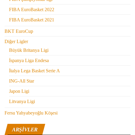
FIBA EuroBasket 2022
FIBA EuroBasket 2021
BKT EuroCup
Diğer Ligler
Büyük Britanya Ligi
İspanya Liga Endesa
İtalya Lega Basket Serie A
ING-All Star
Japon Ligi
Litvanya Ligi
Fersu Yahyabeyoğlu Köşesi
ARŞIVLER