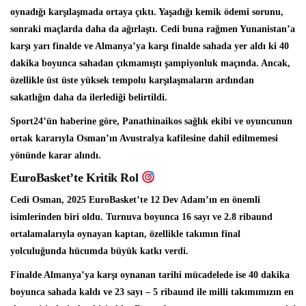
oynadığı karşılaşmada ortaya çıktı. Yaşadığı kemik ödemi sorunu,
sonraki maçlarda daha da ağırlaştı. Cedi buna rağmen Yunanistan’a
karşı yarı finalde ve Almanya’ya karşı finalde sahada yer aldı ki 40
dakika boyunca sahadan çıkmamıştı şampiyonluk maçında. Ancak,
özellikle üst üste yüksek tempolu karşılaşmaların ardından
sakatlığın daha da ilerlediği belirtildi.
Sport24’ün haberine göre, Panathinaikos sağlık ekibi ve oyuncunun
ortak kararıyla Osman’ın Avustralya kafilesine dahil edilmemesi
yönünde karar alındı.
EuroBasket’te Kritik Rol
Cedi Osman, 2025 EuroBasket’te 12 Dev Adam’ın en önemli
isimlerinden biri oldu. Turnuva boyunca 16 sayı ve 2.8 ribaund
ortalamalarıyla oynayan kaptan, özellikle takımın final
yolculuğunda hücumda büyük katkı verdi.
Finalde Almanya’ya karşı oynanan tarihi mücadelede ise 40 dakika
boyunca sahada kaldı ve 23 sayı – 5 ribaund ile milli takımımızın en