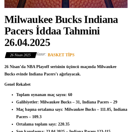
Milwaukee Bucks Indiana
Pacers İddaa Tahmini
26.04.2025
Yazar:
BASKET TIPS
26 Nisan 2025
26 Nisan’da NBA Playoff serisinin üçüncü maçında Milwaukee
Bucks evinde Indiana Pacers’ı ağırlayacak.
Genel Rekabet
Toplam oynanan maç sayısı: 60
Galibiyetler: Milwaukee Bucks – 31, Indiana Pacers – 29
Maç başına ortalama sayı: Milwaukee Bucks – 111.05, Indiana
Pacers – 109.3
Ortalama toplam sayı: 220.35
Son karşılaşma: 23.04.2025 – Indiana Pacers 123-115