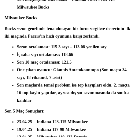
Milwaukee Bucks
Milwaukee Bucks
Bucks sezon genelinde fena olmayan bir form sergilese de serinin ilk
iki maçında Pacers’ın hızlı oyununa karşı zorlandı.
Sezon ortalaması: 115.3 sayı – 113.08 yenilen sayı
İç saha sayı ortalaması: 118.66
Son 10 maç ortalaması: 121.5
Öne çıkan oyuncu: Giannis Antetokounmpo (Son maçta 34
sayı, 18 ribaund, 7 asist)
Son maçlarda temel problem ise top kayıpları oldu. 2. maçta
16 top kaybı yaptılar, ayrıca dış şut savunmasında da sınıfta
kaldılar
Son 5 Maç Sonuçları:
23.04.25 – Indiana 123-115 Milwaukee
19.04.25 – Indiana 117-98 Milwaukee