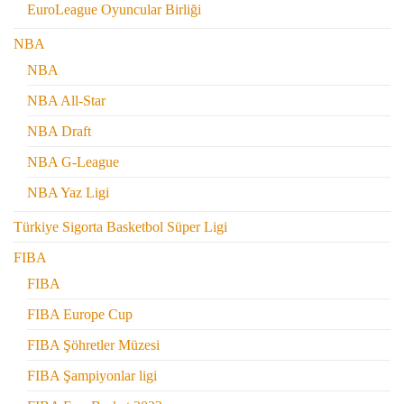
EuroLeague Oyuncular Birliği
NBA
NBA
NBA All-Star
NBA Draft
NBA G-League
NBA Yaz Ligi
Türkiye Sigorta Basketbol Süper Ligi
FIBA
FIBA
FIBA Europe Cup
FIBA Şöhretler Müzesi
FIBA Şampiyonlar ligi