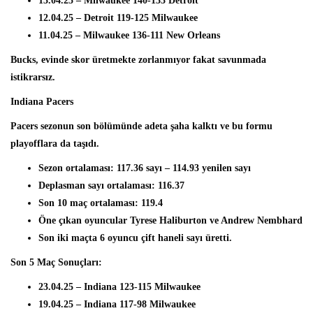
13.04.25 – Milwaukee 140-133 Detroit
12.04.25 – Detroit 119-125 Milwaukee
11.04.25 – Milwaukee 136-111 New Orleans
Bucks, evinde skor üretmekte zorlanmıyor fakat savunmada
istikrarsız.
Indiana Pacers
Pacers sezonun son bölümünde adeta şaha kalktı ve bu formu
playofflara da taşıdı.
Sezon ortalaması: 117.36 sayı – 114.93 yenilen sayı
Deplasman sayı ortalaması: 116.37
Son 10 maç ortalaması: 119.4
Öne çıkan oyuncular Tyrese Haliburton ve Andrew Nembhard
Son iki maçta 6 oyuncu çift haneli sayı üretti.
Son 5 Maç Sonuçları:
23.04.25 – Indiana 123-115 Milwaukee
19.04.25 – Indiana 117-98 Milwaukee