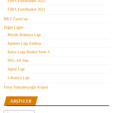
FIBA EuroBasket 2022
FIBA EuroBasket 2021
BKT EuroCup
Diğer Ligler
Büyük Britanya Ligi
İspanya Liga Endesa
İtalya Lega Basket Serie A
ING-All Star
Japon Ligi
Litvanya Ligi
Fersu Yahyabeyoğlu Köşesi
ARŞIVLER