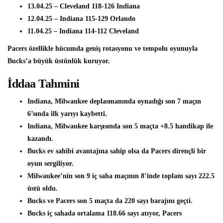
13.04.25 – Cleveland 118-126 Indiana
12.04.25 – Indiana 115-129 Orlando
11.04.25 – Indiana 114-112 Cleveland
Pacers özellikle hücumda geniş rotasyonu ve tempolu oyunuyla
Bucks’a büyük üstünlük kuruyor.
İddaa Tahmini
Indiana, Milwaukee deplasmanında oynadığı son 7 maçın
6’sında ilk yarıyı kaybetti.
Indiana, Milwaukee karşısında son 5 maçta +8.5 handikap ile
kazandı.
Bucks ev sahibi avantajına sahip olsa da Pacers dirençli bir
oyun sergiliyor.
Milwaukee’nin son 9 iç saha maçının 8’inde toplam sayı 222.5
üstü oldu.
Bucks ve Pacers son 5 maçta da 220 sayı barajını geçti.
Bucks iç sahada ortalama 118.66 sayı atıyor, Pacers