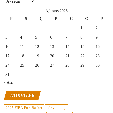
Arşivler
Ağustos 2026
P
S
Ç
P
C
C
P
1
2
3
4
5
6
7
8
9
10
11
12
13
14
15
16
17
18
19
20
21
22
23
24
25
26
27
28
29
30
31
« Ara
ETIKETLER
2025 FIBA EuroBasket
adriyatik ligi