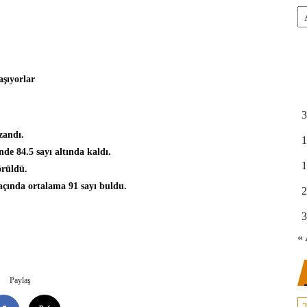
Ar
şıyorlar
3
zandı.
1
e 84.5 sayı altında kaldı.
1
örüldü.
açında ortalama 91 sayı buldu.
2
3
« 
Paylaş