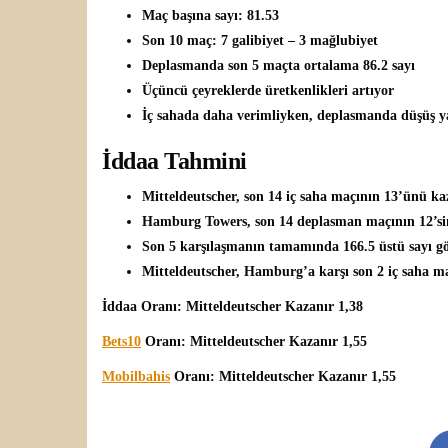
Maç başına sayı: 81.53
Son 10 maç: 7 galibiyet – 3 mağlubiyet
Deplasmanda son 5 maçta ortalama 86.2 sayı
Üçüncü çeyreklerde üretkenlikleri artıyor
İç sahada daha verimliyken, deplasmanda düşüş ya
İddaa Tahmini
Mitteldeutscher, son 14 iç saha maçının 13’ünü ka
Hamburg Towers, son 14 deplasman maçının 12’sind
Son 5 karşılaşmanın tamamında 166.5 üstü sayı g
Mitteldeutscher, Hamburg’a karşı son 2 iç saha m
İddaa Oranı: Mitteldeutscher Kazanır 1,38
Bets10
Oranı: Mitteldeutscher Kazanır 1,55
Mobilbahis
Oranı: Mitteldeutscher Kazanır 1,55