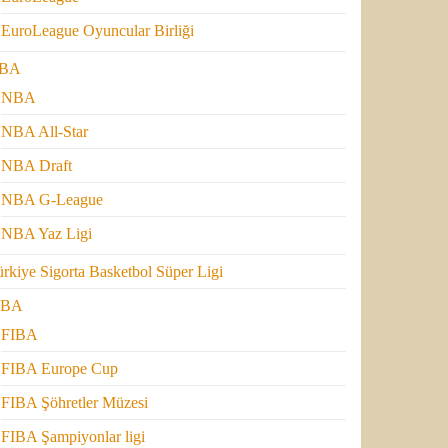
EuroLeague Oyuncular Birliği
BA
NBA
NBA All-Star
NBA Draft
NBA G-League
NBA Yaz Ligi
rkiye Sigorta Basketbol Süper Ligi
IBA
FIBA
FIBA Europe Cup
FIBA Şöhretler Müzesi
FIBA Şampiyonlar ligi