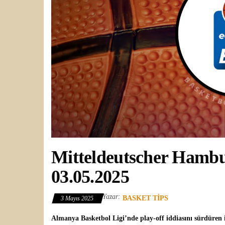
Mitteldeutscher Hamb
03.05.2025
Yazar:
BASKET TIPS
3 Mayıs 2025
Almanya Basketbol Ligi’nde play-off iddiasını sürdüren 