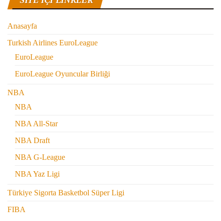
Anasayfa
Turkish Airlines EuroLeague
EuroLeague
EuroLeague Oyuncular Birliği
NBA
NBA
NBA All-Star
NBA Draft
NBA G-League
NBA Yaz Ligi
Türkiye Sigorta Basketbol Süper Ligi
FIBA