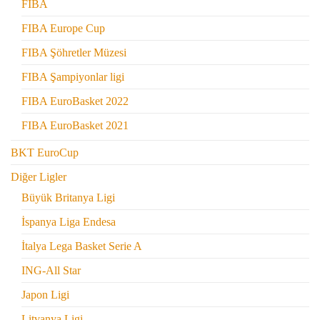
FIBA
FIBA Europe Cup
FIBA Şöhretler Müzesi
FIBA Şampiyonlar ligi
FIBA EuroBasket 2022
FIBA EuroBasket 2021
BKT EuroCup
Diğer Ligler
Büyük Britanya Ligi
İspanya Liga Endesa
İtalya Lega Basket Serie A
ING-All Star
Japon Ligi
Litvanya Ligi