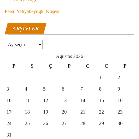
Fersu Yahyabeyoğlu Köşesi
ARŞIVLER
Arşivler
Ağustos 2026
P
S
Ç
P
C
C
P
1
2
3
4
5
6
7
8
9
10
11
12
13
14
15
16
17
18
19
20
21
22
23
24
25
26
27
28
29
30
31