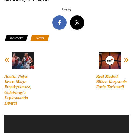
Paylaş
Kategori
Genel
Analiz: Nefes
Real Madrid,
Kesen Maçta
Bilbao Karşısında
Büyükçekmece,
Fazla Terlemedi
Galatsaray’ı
Deplasmanda
Devirdi
Video
oynatıcı