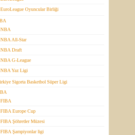
EuroLeague Oyuncular Birliği
BA
NBA
NBA All-Star
NBA Draft
NBA G-League
NBA Yaz Ligi
rkiye Sigorta Basketbol Süper Ligi
IBA
FIBA
FIBA Europe Cup
FIBA Şöhretler Müzesi
FIBA Şampiyonlar ligi