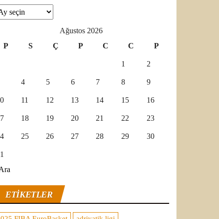
şivler
Ağustos 2026
P
S
Ç
P
C
C
P
1
2
4
5
6
7
8
9
0
11
12
13
14
15
16
7
18
19
20
21
22
23
4
25
26
27
28
29
30
1
Ara
ETIKETLER
2025 FIBA EuroBasket
adriyatik ligi