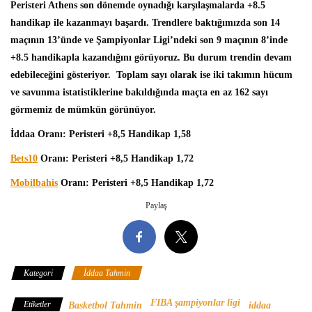
Peristeri Athens son dönemde oynadığı karşılaşmalarda +8.5
handikap ile kazanmayı başardı. Trendlere baktığımızda son 14
maçının 13’ünde ve Şampiyonlar Ligi’ndeki son 9 maçının 8’inde
+8.5 handikapla kazandığını görüyoruz. Bu durum trendin devam
edebileceğini gösteriyor. Toplam sayı olarak ise iki takımın hücum
ve savunma istatistiklerine bakıldığında maçta en az 162 sayı
görmemiz de mümkün görünüyor.
İddaa Oranı: Peristeri +8,5 Handikap 1,58
Bets10
Oranı: Peristeri +8,5 Handikap 1,72
Mobilbahis
Oranı: Peristeri +8,5 Handikap 1,72
Paylaş
Kategori
İddaa Tahmin
FIBA şampiyonlar ligi
Etiketler
Basketbol Tahmin
iddaa