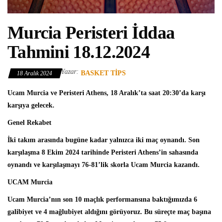
Murcia Peristeri İddaa
Tahmini 18.12.2024
Yazar:
BASKET TIPS
18 Aralık 2024
Ucam Murcia ve Peristeri Athens, 18 Aralık’ta saat 20:30’da karşı
karşıya gelecek.
Genel Rekabet
İki takım arasında bugüne kadar yalnızca iki maç oynandı. Son
karşılaşma 8 Ekim 2024 tarihinde Peristeri Athens’in sahasında
oynandı ve karşılaşmayı 76-81’lik skorla Ucam Murcia kazandı.
UCAM Murcia
Ucam Murcia’nın son 10 maçlık performansına baktığımızda 6
galibiyet ve 4 mağlubiyet aldığını görüyoruz. Bu süreçte maç başına