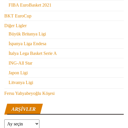
FIBA EuroBasket 2021
BKT EuroCup
Diğer Ligler
Büyük Britanya Ligi
İspanya Liga Endesa
İtalya Lega Basket Serie A
ING-All Star
Japon Ligi
Litvanya Ligi
Fersu Yahyabeyoğlu Köşesi
ARŞIVLER
Arşivler