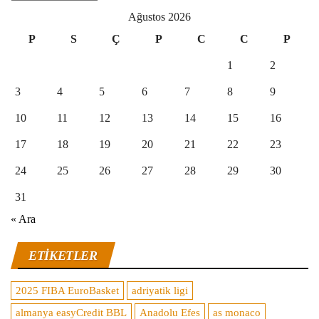
Ağustos 2026
P
S
Ç
P
C
C
P
1
2
3
4
5
6
7
8
9
10
11
12
13
14
15
16
17
18
19
20
21
22
23
24
25
26
27
28
29
30
31
« Ara
ETIKETLER
2025 FIBA EuroBasket
adriyatik ligi
almanya easyCredit BBL
Anadolu Efes
as monaco