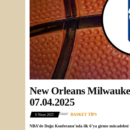
New Orleans Milwauke
07.04.2025
Yazar:
BASKET TIPS
6 Nisan 2025
NBA’de Doğu Konferansı’nda ilk 6’ya girme mücadelesi 