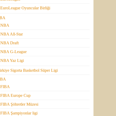
EuroLeague Oyuncular Birliği
BA
NBA
NBA All-Star
NBA Draft
NBA G-League
NBA Yaz Ligi
rkiye Sigorta Basketbol Süper Ligi
IBA
FIBA
FIBA Europe Cup
FIBA Şöhretler Müzesi
FIBA Şampiyonlar ligi