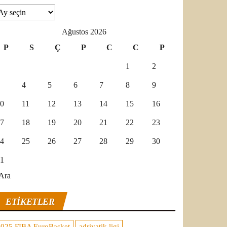
şivler
Ağustos 2026
P
S
Ç
P
C
C
P
1
2
4
5
6
7
8
9
0
11
12
13
14
15
16
7
18
19
20
21
22
23
4
25
26
27
28
29
30
1
Ara
ETIKETLER
2025 FIBA EuroBasket
adriyatik ligi