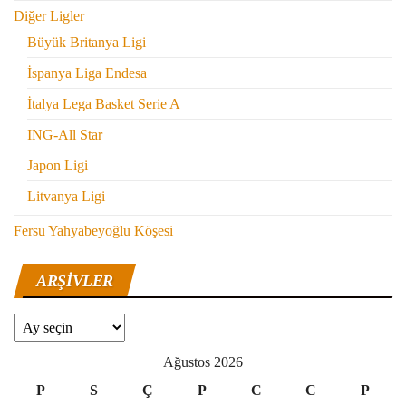
Diğer Ligler
Büyük Britanya Ligi
İspanya Liga Endesa
İtalya Lega Basket Serie A
ING-All Star
Japon Ligi
Litvanya Ligi
Fersu Yahyabeyoğlu Köşesi
ARŞIVLER
Arşivler
Ağustos 2026
P
S
Ç
P
C
C
P