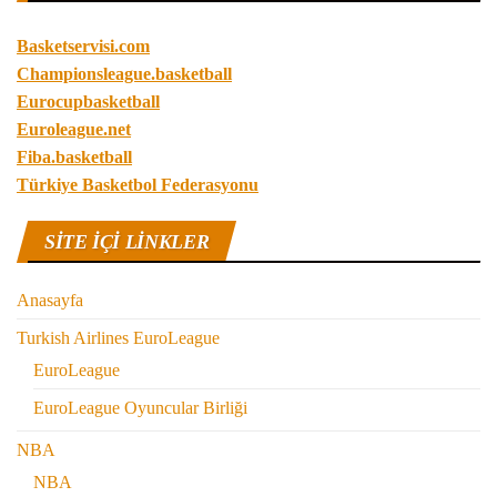
Basketservisi.com
Championsleague.basketball
Eurocupbasketball
Euroleague.net
Fiba.basketball
Türkiye Basketbol Federasyonu
SITE IÇI LINKLER
Anasayfa
Turkish Airlines EuroLeague
EuroLeague
EuroLeague Oyuncular Birliği
NBA
NBA