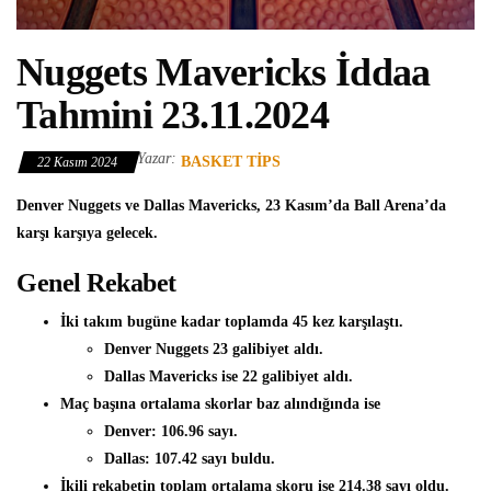
Nuggets Mavericks İddaa
Tahmini 23.11.2024
Yazar:
BASKET TIPS
22 Kasım 2024
Denver Nuggets ve Dallas Mavericks, 23 Kasım’da Ball Arena’da
karşı karşıya gelecek.
Genel Rekabet
İki takım bugüne kadar toplamda 45 kez karşılaştı.
Denver Nuggets 23 galibiyet aldı.
Dallas Mavericks ise 22 galibiyet aldı.
Maç başına ortalama skorlar baz alındığında ise
Denver: 106.96 sayı.
Dallas: 107.42 sayı buldu.
İkili rekabetin toplam ortalama skoru ise
214.38 sayı oldu.