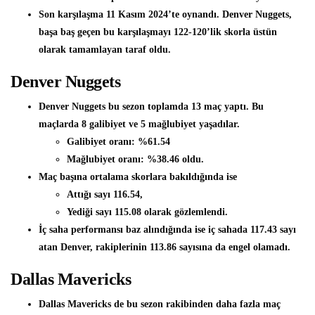
Son karşılaşma 11 Kasım 2024’te oynandı. Denver Nuggets,
başa baş geçen bu karşılaşmayı 122-120’lik skorla üstün
olarak tamamlayan taraf oldu.
Denver Nuggets
Denver Nuggets bu sezon toplamda 13 maç yaptı. Bu
maçlarda 8 galibiyet ve 5 mağlubiyet yaşadılar.
Galibiyet oranı:
%61.54
Mağlubiyet oranı:
%38.46
oldu.
Maç başına ortalama skorlara bakıldığında ise
Attığı sayı
116.54,
Yediği sayı
115.08
olarak gözlemlendi
.
İç saha performansı baz alındığında ise iç sahada 117.43 sayı
atan Denver, rakiplerinin 113.86 sayısına da engel olamadı.
Dallas Mavericks
Dallas Mavericks de bu sezon rakibinden daha fazla maç