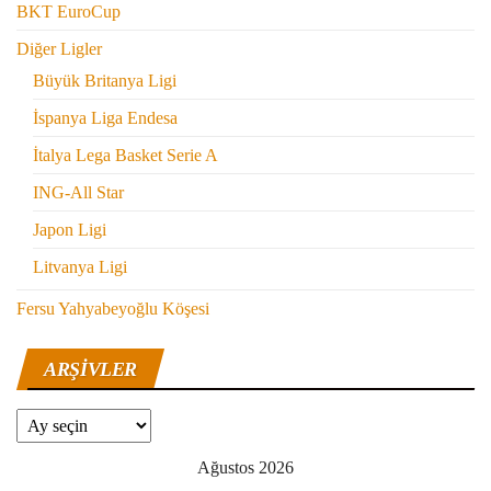
BKT EuroCup
Diğer Ligler
Büyük Britanya Ligi
İspanya Liga Endesa
İtalya Lega Basket Serie A
ING-All Star
Japon Ligi
Litvanya Ligi
Fersu Yahyabeyoğlu Köşesi
ARŞIVLER
Arşivler
Ağustos 2026