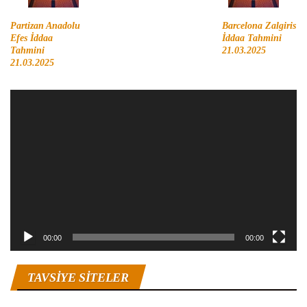
Partizan Anadolu
Barcelona Zalgiris
Efes İddaa
İddaa Tahmini
Tahmini
21.03.2025
21.03.2025
Video
oynatıcı
00:00
00:00
TAVSIYE SITELER