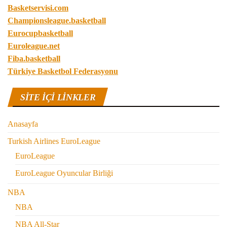
Basketservisi.com
Championsleague.basketball
Eurocupbasketball
Euroleague.net
Fiba.basketball
Türkiye Basketbol Federasyonu
SITE IÇI LINKLER
Anasayfa
Turkish Airlines EuroLeague
EuroLeague
EuroLeague Oyuncular Birliği
NBA
NBA
NBA All-Star