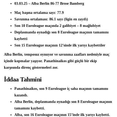
03.03.25
– Alba Berlin 86-77 Brose Bamberg
Maç başına ortalama sayı:
77.9
Savunma ortalaması:
86.1 sayı
(ligin en zayıfı)
Son 10 Euroleague maçında
2 galibiyet – 8 mağlubiyet
Deplasmanda oynadığı son 8 Euroleague maçının
tamamını
kaybetti
Son 15 Euroleague maçının
12’sinde ilk yarıyı kaybettiler
Alba Berlin, temposuz oynuyor ve savunma zaafları nedeniyle maç
içinde kopmalar yaşıyor. Panathinaikos gibi güçlü bir ekip
karşısında direnç göstermeleri zor.
İddaa Tahmini
Panathinaikos, son 9 Euroleague iç saha maçının tamamını
kazandı.
Alba Berlin, deplasmanda oynadığı son 8 Euroleague maçının
tamamını kaybetti.
Alba, son 16 Euroleague maçının 15’inde ilk yarıyı kaybetti.