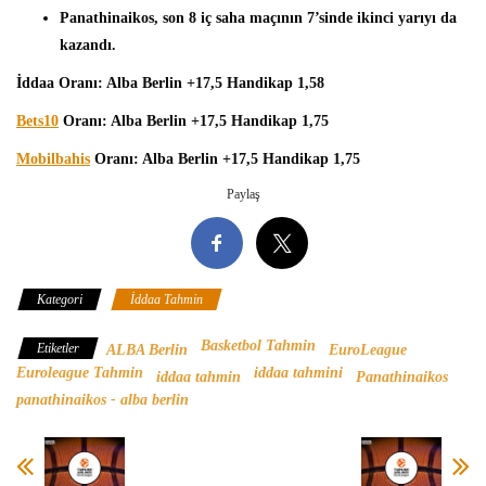
Panathinaikos, son 8 iç saha maçının 7’sinde ikinci yarıyı da
kazandı.
İddaa Oranı: Alba Berlin +17,5 Handikap 1,58
Bets10
Oranı: Alba Berlin +17,5 Handikap 1,75
Mobilbahis
Oranı: Alba Berlin +17,5 Handikap 1,75
Paylaş
Kategori
İddaa Tahmin
Basketbol Tahmin
Etiketler
ALBA Berlin
EuroLeague
Euroleague Tahmin
iddaa tahmini
iddaa tahmin
Panathinaikos
panathinaikos - alba berlin