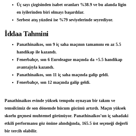
Üç sayı çizgisinden isabet oranları %38.9
ve bu alanda ligin
en iyilerinden biri olmayı başardılar.
Serbest atış yüzdesi ise
%79
seviyelerinde seyrediyor.
İddaa Tahmini
Panathinaikos, son
9 iç saha maçının tamamını en az 5.5
handikap ile kazandı
.
Fenerbahçe, son
6 Euroleague maçında da +5.5 handikap
avantajıyla kazandı
.
Panathinaikos, son
11 iç saha maçında galip geldi
.
Fenerbahçe, son
12 maçında galip geldi
.
Panathinaikos evinde yüksek tempolu oynayan bir takım ve
temsilcimiz de son dönemde hücum gücünü artırdı. Maçın yüksek
skorlu geçmesi muhtemel görünüyor. Panathinaikos’un iç sahadaki
etkili performansı göz önüne alındığında, 165.5 üst seçeneği değerli
bir tercih olabilir.