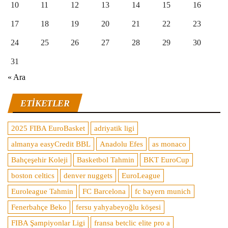
10
11
12
13
14
15
16
17
18
19
20
21
22
23
24
25
26
27
28
29
30
31
« Ara
ETIKETLER
2025 FIBA EuroBasket
adriyatik ligi
almanya easyCredit BBL
Anadolu Efes
as monaco
Bahçeşehir Koleji
Basketbol Tahmin
BKT EuroCup
boston celtics
denver nuggets
EuroLeague
Euroleague Tahmin
FC Barcelona
fc bayern munich
Fenerbahçe Beko
fersu yahyabeyoğlu köşesi
FIBA Şampiyonlar Ligi
fransa betclic elite pro a