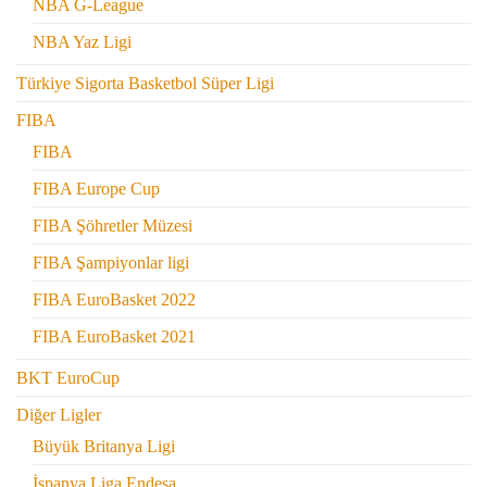
NBA G-League
NBA Yaz Ligi
Türkiye Sigorta Basketbol Süper Ligi
FIBA
FIBA
FIBA Europe Cup
FIBA Şöhretler Müzesi
FIBA Şampiyonlar ligi
FIBA EuroBasket 2022
FIBA EuroBasket 2021
BKT EuroCup
Diğer Ligler
Büyük Britanya Ligi
İspanya Liga Endesa