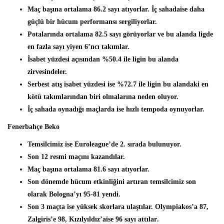
Maç başına ortalama
86.2 sayı atıyorlar.
İç sahadaise daha
güçlü bir hücum performansı sergiliyorlar.
Potalarında ortalama
82.5 sayı görüyorlar
ve bu alanda ligde
en fazla sayı yiyen 6’ncı takımlar.
İsabet yüzdesi açısından
%50.4
ile ligin bu alanda
zirvesindeler.
Serbest atış isabet yüzdesi ise
%72.7
ile ligin bu alandaki en
kötü takımlarından biri olmalarına neden oluyor.
İç sahada oynadığı maçlarda ise hızlı tempoda oynuyorlar.
Fenerbahçe Beko
Temsilcimiz ise Euroleague’de
2. sırada
bulunuyor.
Son 12 resmi maçını kazandılar.
Maç başına ortalama
81.6 sayı atıyor
lar.
Son dönemde hücum etkinliğini artıran temsilcimiz son
olarak
Bologna’yı 95-81 yendi
.
Son 3 maçta ise yüksek skorlara ulaştılar. Olympiakos’a
87,
Zalgiris’e
98,
Kızılyıldız’aise
96 sayı attılar
.