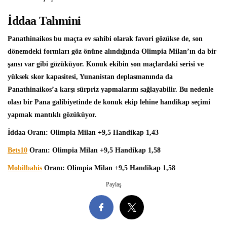
İddaa Tahmini
Panathinaikos bu maçta ev sahibi olarak favori gözükse de, son
dönemdeki formları göz önüne alındığında Olimpia Milan’ın da bir
şansı var gibi gözüküyor. Konuk ekibin son maçlardaki serisi ve
yüksek skor kapasitesi, Yunanistan deplasmanında da
Panathinaikos’a karşı sürpriz yapmalarını sağlayabilir. Bu nedenle
olası bir Pana galibiyetinde de konuk ekip lehine handikap seçimi
yapmak mantıklı gözüküyor.
İddaa Oranı: Olimpia Milan +9,5 Handikap 1,43
Bets10
Oranı: Olimpia Milan +9,5 Handikap 1,58
Mobilbahis
Oranı: Olimpia Milan +9,5 Handikap 1,58
Paylaş