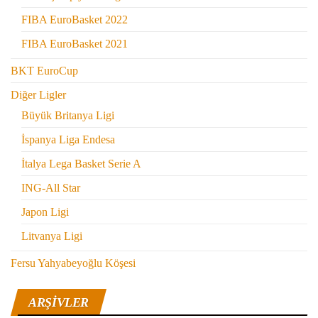
FIBA EuroBasket 2022
FIBA EuroBasket 2021
BKT EuroCup
Diğer Ligler
Büyük Britanya Ligi
İspanya Liga Endesa
İtalya Lega Basket Serie A
ING-All Star
Japon Ligi
Litvanya Ligi
Fersu Yahyabeyoğlu Köşesi
ARŞIVLER