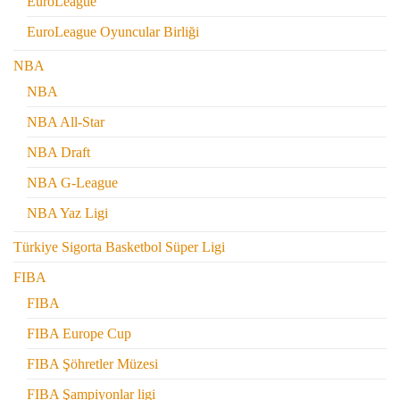
EuroLeague
EuroLeague Oyuncular Birliği
NBA
NBA
NBA All-Star
NBA Draft
NBA G-League
NBA Yaz Ligi
Türkiye Sigorta Basketbol Süper Ligi
FIBA
FIBA
FIBA Europe Cup
FIBA Şöhretler Müzesi
FIBA Şampiyonlar ligi