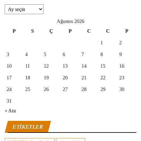
Arşivler
Ağustos 2026
P
S
Ç
P
C
C
P
1
2
3
4
5
6
7
8
9
10
11
12
13
14
15
16
17
18
19
20
21
22
23
24
25
26
27
28
29
30
31
« Ara
ETIKETLER