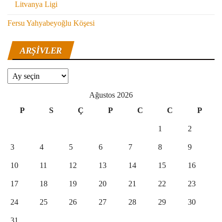
Litvanya Ligi
Fersu Yahyabeyoğlu Köşesi
ARŞIVLER
Arşivler
Ağustos 2026
P
S
Ç
P
C
C
P
1
2
3
4
5
6
7
8
9
10
11
12
13
14
15
16
17
18
19
20
21
22
23
24
25
26
27
28
29
30
31