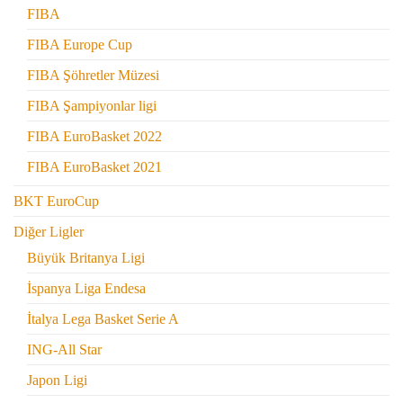
FIBA
FIBA Europe Cup
FIBA Şöhretler Müzesi
FIBA Şampiyonlar ligi
FIBA EuroBasket 2022
FIBA EuroBasket 2021
BKT EuroCup
Diğer Ligler
Büyük Britanya Ligi
İspanya Liga Endesa
İtalya Lega Basket Serie A
ING-All Star
Japon Ligi