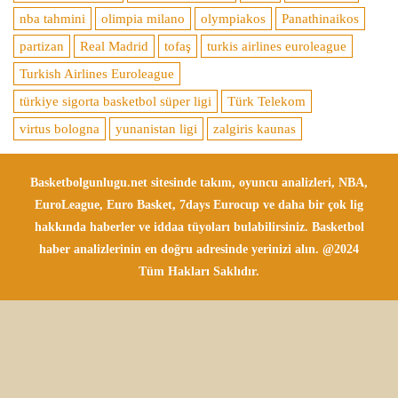
nba tahmini
olimpia milano
olympiakos
Panathinaikos
partizan
Real Madrid
tofaş
turkis airlines euroleague
Turkish Airlines Euroleague
türkiye sigorta basketbol süper ligi
Türk Telekom
virtus bologna
yunanistan ligi
zalgiris kaunas
Basketbolgunlugu.net sitesinde takım, oyuncu analizleri, NBA,
EuroLeague, Euro Basket, 7days Eurocup ve daha bir çok lig
hakkında haberler ve iddaa tüyoları bulabilirsiniz. Basketbol
haber analizlerinin en doğru adresinde yerinizi alın. @2024
Tüm Hakları Saklıdır.