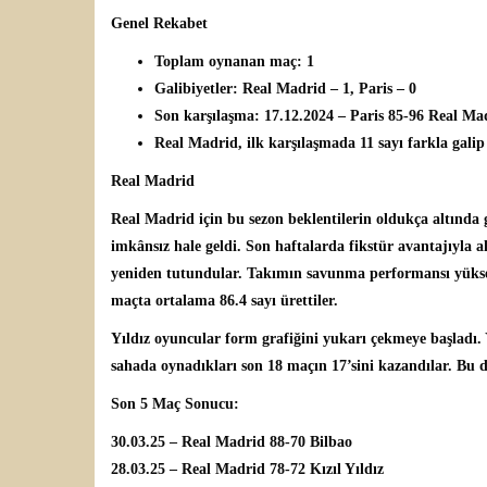
Genel Rekabet
Toplam oynanan maç: 1
Galibiyetler: Real Madrid – 1, Paris – 0
Son karşılaşma: 17.12.2024 – Paris 85-96 Real Ma
Real Madrid, ilk karşılaşmada 11 sayı farkla galip
Real Madrid
Real Madrid için bu sezon beklentilerin oldukça altında 
imkânsız hale geldi. Son haftalarda fikstür avantajıyla al
yeniden tutundular. Takımın savunma performansı yüks
maçta ortalama
86.4 sayı
ürettiler.
Yıldız oyuncular form grafiğini yukarı çekmeye başladı. 
sahada oynadıkları son 18 maçın 17’sini kazandılar. Bu 
Son 5 Maç Sonucu:
30.03.25 – Real Madrid 88-70 Bilbao
28.03.25 – Real Madrid 78-72 Kızıl Yıldız