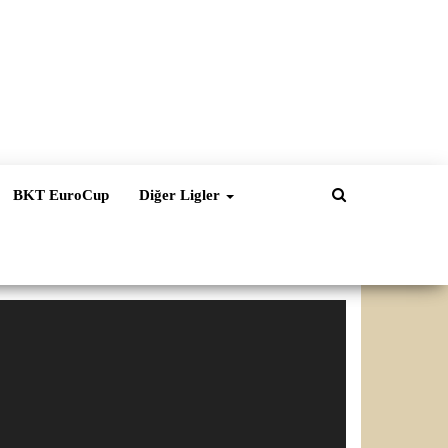
BKT EuroCup
Diğer Ligler
ideo
natıcı