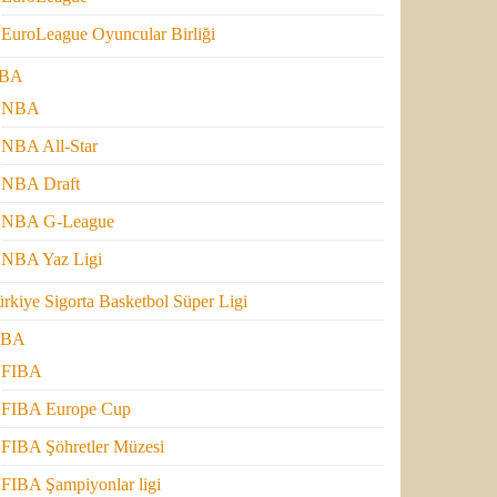
EuroLeague Oyuncular Birliği
BA
NBA
NBA All-Star
NBA Draft
NBA G-League
NBA Yaz Ligi
rkiye Sigorta Basketbol Süper Ligi
IBA
FIBA
FIBA Europe Cup
FIBA Şöhretler Müzesi
FIBA Şampiyonlar ligi