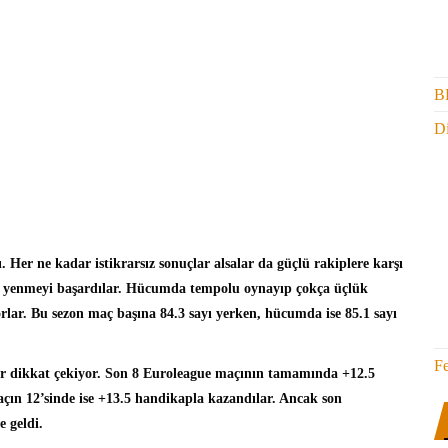
B
Di
. Her ne kadar istikrarsız sonuçlar alsalar da güçlü rakiplere karşı
ı da yenmeyi başardılar. Hücumda tempolu oynayıp çokça üçlük
orlar. Bu sezon maç başına
84.3 sayı
yerken, hücumda ise
85.1 sayı
F
ar dikkat çekiyor. Son 8 Euroleague maçının tamamında +12.5
çın 12’sinde ise +13.5 handikapla kazandılar. Ancak son
 geldi.