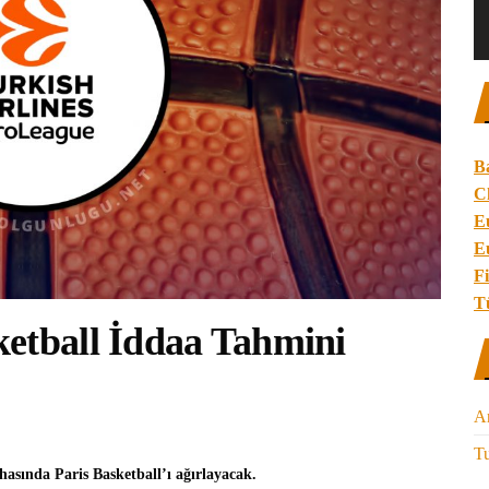
B
C
E
E
Fi
T
ketball İddaa Tahmini
A
Tu
asında Paris Basketball’ı ağırlayacak.