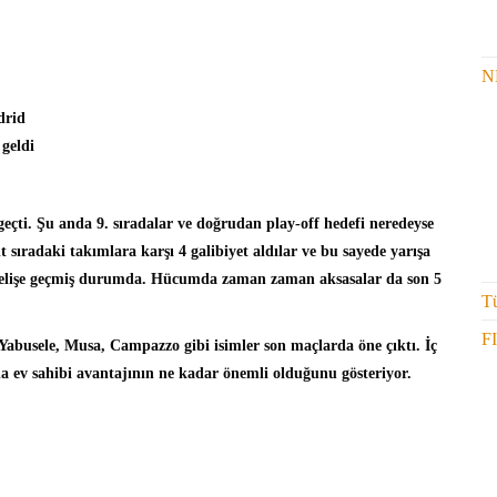
N
drid
 geldi
geçti. Şu anda 9. sıradalar ve doğrudan play-off hedefi neredeyse
t sıradaki takımlara karşı 4 galibiyet aldılar ve bu sayede yarışa
elişe geçmiş durumda. Hücumda zaman zaman aksasalar da son 5
Tü
F
Yabusele, Musa, Campazzo gibi isimler son maçlarda öne çıktı. İç
da ev sahibi avantajının ne kadar önemli olduğunu gösteriyor.