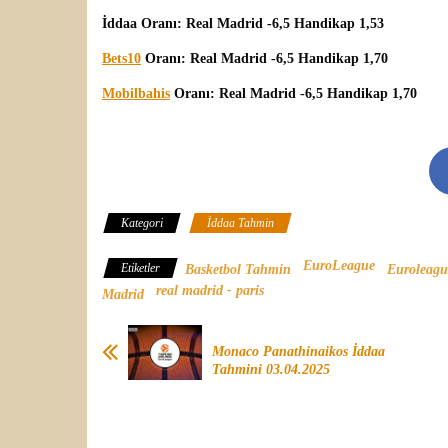
İddaa Oranı: Real Madrid -6,5 Handikap 1,53
Bets10
Oranı: Real Madrid -6,5 Handikap 1,70
Mobilbahis
Oranı: Real Madrid -6,5 Handikap 1,70
Kategori
İddaa Tahmin
EuroLeague
Etiketler
Basketbol Tahmin
Euroleag
real madrid - paris
Madrid
Monaco Panathinaikos İddaa
Tahmini 03.04.2025