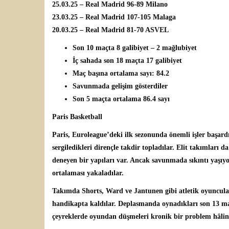
25.03.25 – Real Madrid 96-89 Milano
23.03.25 – Real Madrid 107-105 Malaga
20.03.25 – Real Madrid 81-70 ASVEL
Son 10 maçta 8 galibiyet – 2 mağlubiyet
İç sahada son 18 maçta 17 galibiyet
Maç başına ortalama sayı: 84.2
Savunmada gelişim gösterdiler
Son 5 maçta ortalama 86.4 sayı
Paris Basketball
Paris, Euroleague’deki ilk sezonunda önemli işler başardı
sergiledikleri dirençle takdir topladılar. Elit takımlar
deneyen bir yapıları var. Ancak savunmada sıkıntı yaşıy
ortalaması yakaladılar.
Takımda Shorts, Ward ve Jantunen gibi atletik oyuncul
handikapta kaldılar. Deplasmanda oynadıkları son 13 ma
çeyreklerde oyundan düşmeleri kronik bir problem hâline