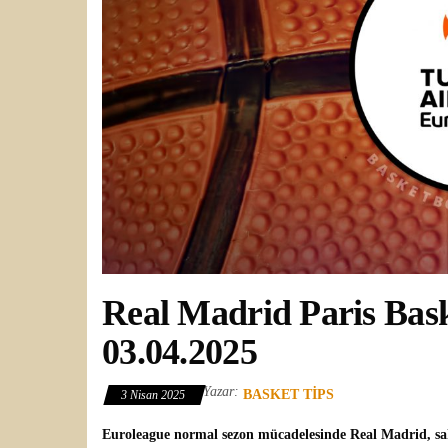
Real Madrid Paris Bas
03.04.2025
Yazar:
BASKET TIPS
3 Nisan 2025
Euroleague normal sezon mücadelesinde Real Madrid, sah