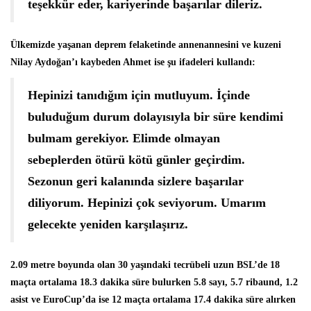
teşekkür eder, kariyerinde başarılar dileriz.
Ülkemizde yaşanan deprem felaketinde annenannesini ve kuzeni
Nilay Aydoğan’ı kaybeden Ahmet ise şu ifadeleri kullandı:
Hepinizi tanıdığım için mutluyum. İçinde
buluduğum durum dolayısıyla bir süre kendimi
bulmam gerekiyor. Elimde olmayan
sebeplerden ötürü kötü günler geçirdim.
Sezonun geri kalanında sizlere başarılar
diliyorum. Hepinizi çok seviyorum. Umarım
gelecekte yeniden karşılaşırız.
2.09 metre boyunda olan 30 yaşındaki tecrübeli uzun BSL’de 18
maçta ortalama 18.3 dakika süre bulurken 5.8 sayı, 5.7 ribaund, 1.2
asist ve EuroCup’da ise 12 maçta ortalama 17.4 dakika süre alırken