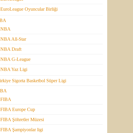
EuroLeague Oyuncular Birliği
BA
NBA
NBA All-Star
NBA Draft
NBA G-League
NBA Yaz Ligi
rkiye Sigorta Basketbol Süper Ligi
IBA
FIBA
FIBA Europe Cup
FIBA Şöhretler Müzesi
FIBA Şampiyonlar ligi