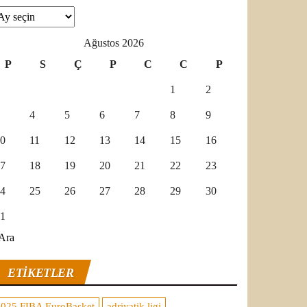
şivler
Ağustos 2026
P
S
Ç
P
C
C
P
1
2
4
5
6
7
8
9
0
11
12
13
14
15
16
7
18
19
20
21
22
23
4
25
26
27
28
29
30
1
Ara
ETIKETLER
2025 FIBA EuroBasket
adriyatik ligi